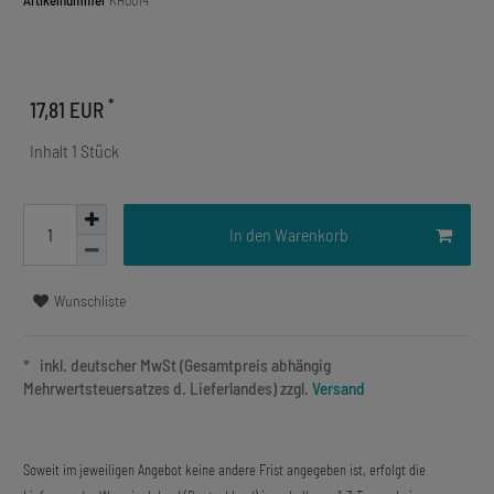
Artikelnummer
KH0014
*
17,81 EUR
Inhalt
1
Stück
In den Warenkorb
Wunschliste
* inkl. deutscher MwSt (Gesamtpreis abhängig
Mehrwertsteuersatzes d. Lieferlandes) zzgl.
Versand
Soweit im jeweiligen Angebot keine andere Frist angegeben ist, erfolgt die