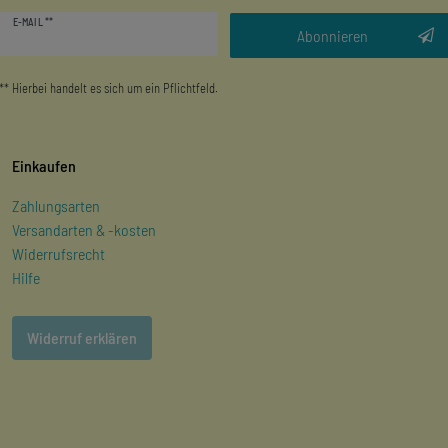
Newsletter
E-MAIL **
Honig
Abonnieren
** Hierbei handelt es sich um ein Pflichtfeld.
Einkaufen
Zahlungsarten
Versandarten & -kosten
Widerrufsrecht
Hilfe
Widerruf erklären