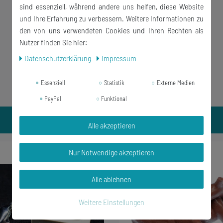
sind essenziell, während andere uns helfen, diese Website
und Ihre Erfahrung zu verbessern. Weitere Informationen zu
den von uns verwendeten Cookies und Ihren Rechten als
Nutzer finden Sie hier:
Daten­schutz­erklärung
Impressum
Essenziell
Statistik
Externe Medien
PayPal
Funktional
Alle akzeptieren
-23%
Nur Notwendige akzeptieren
Alle ablehnen
Weitere Einstellungen