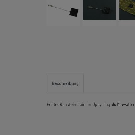
Beschreibung
Echter Bausteinstein im Upcycling als Krawatte