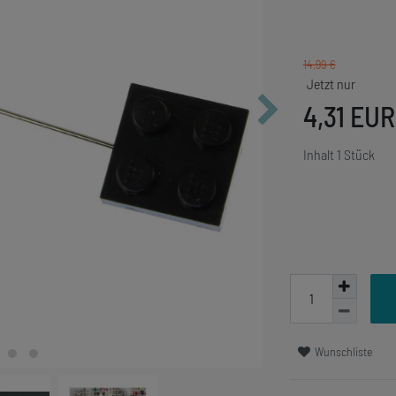
14,99 €
4,31 EU
Inhalt
1
Stück
Wunschliste