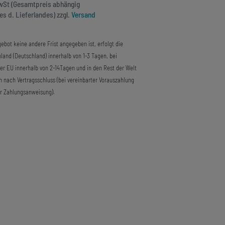
MwSt (Gesamtpreis abhängig
s d. Lieferlandes) zzgl.
Versand
ebot keine andere Frist angegeben ist, erfolgt die
land (Deutschland) innerhalb von 1-3 Tagen, bei
der EU innerhalb von 2-14Tagen und in den Rest der Welt
n nach Vertragsschluss (bei vereinbarter Vorauszahlung
r Zahlungsanweisung).