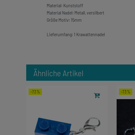
Material: Kunststoff
Material Nadel: Metall, versilbert
Größe Motiv: 15mm
Lieferumfang: 1 Krawattennadel
Ähnliche Artikel
-73%
-73%