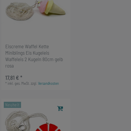
Eiscreme Waffel Kette
Miniblings Eis Kugeleis
Waffeleis 2 Kugeln 80cm gelb
rosa
17,81 € *
*
inkl. ges. MwSt.
zzgl.
Versandkosten
Neuheit