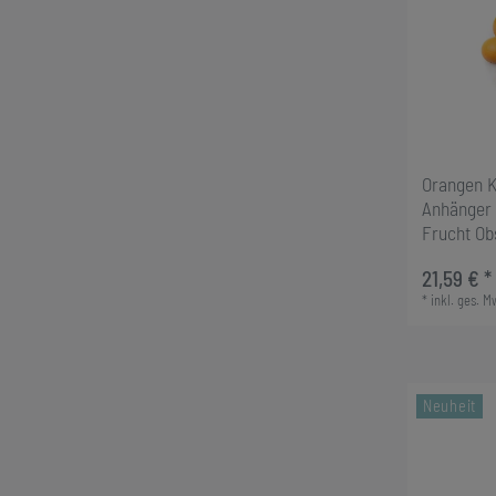
Orangen K
Anhänger 
Frucht Ob
21,59 € *
*
inkl. ges. M
Neuheit