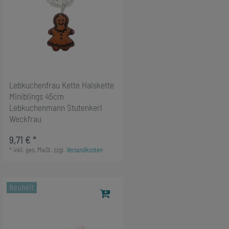
Lebkuchenfrau Kette Halskette
Miniblings 45cm
Lebkuchenmann Stutenkerl
Weckfrau
9,71 € *
*
inkl. ges. MwSt.
zzgl.
Versandkosten
Neuheit