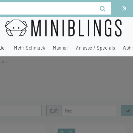
der
Mehr Schmuck
Männer
Anlässe / Specials
Wohn
Essen
EUR
Neuheit