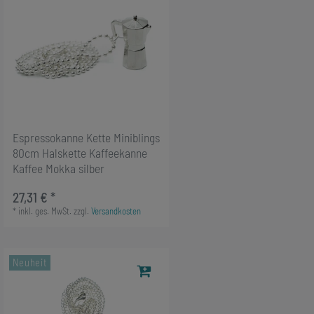
Espressokanne Kette Miniblings
80cm Halskette Kaffeekanne
Kaffee Mokka silber
27,31 € *
*
inkl. ges. MwSt.
zzgl.
Versandkosten
Neuheit