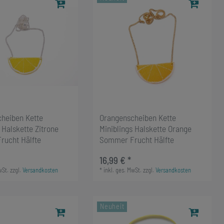
cheiben Kette
Orangenscheiben Kette
 Halskette Zitrone
Miniblings Halskette Orange
rucht Hälfte
Sommer Frucht Hälfte
16,99 € *
wSt.
zzgl.
Versandkosten
*
inkl. ges. MwSt.
zzgl.
Versandkosten
Neuheit