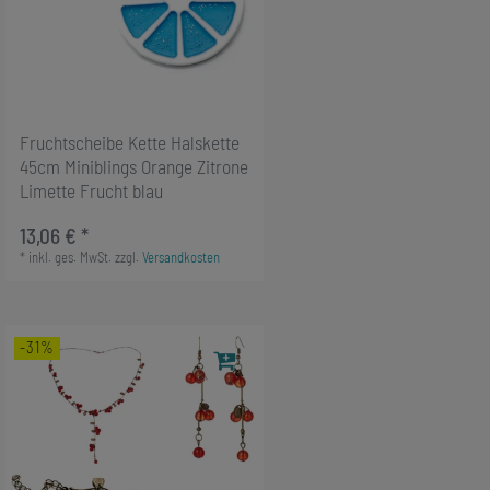
Fruchtscheibe Kette Halskette
45cm Miniblings Orange Zitrone
Limette Frucht blau
13,06 € *
*
inkl. ges. MwSt.
zzgl.
Versandkosten
-31%