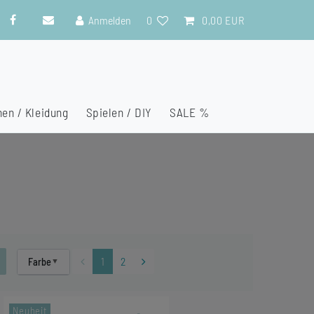
Anmelden
0
0,00 EUR
en / Kleidung
Spielen / DIY
SALE %
1
2
Farbe
Neuheit