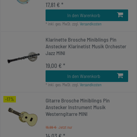
17,81 € *
In den Warenkorb
*
inkl. ges. MwSt.
zzgl.
Versandkosten
Klarinette Brosche Miniblings Pin
Anstecker Klarinetist Musik Orchester
Jazz MINI
19,00 € *
In den Warenkorb
*
inkl. ges. MwSt.
zzgl.
Versandkosten
-17%
Gitarre Brosche Miniblings Pin
Anstecker Instrument Musik
Westerngitarre MINI
16,99 €
14,03 € *