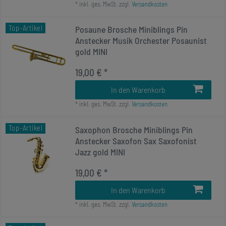
*
inkl. ges. MwSt.
zzgl.
Versandkosten
Top-Artikel
Posaune Brosche Miniblings Pin
Anstecker Musik Orchester Posaunist
gold MINI
19,00 € *
In den Warenkorb
*
inkl. ges. MwSt.
zzgl.
Versandkosten
Top-Artikel
Saxophon Brosche Miniblings Pin
Anstecker Saxofon Sax Saxofonist
Jazz gold MINI
19,00 € *
In den Warenkorb
*
inkl. ges. MwSt.
zzgl.
Versandkosten