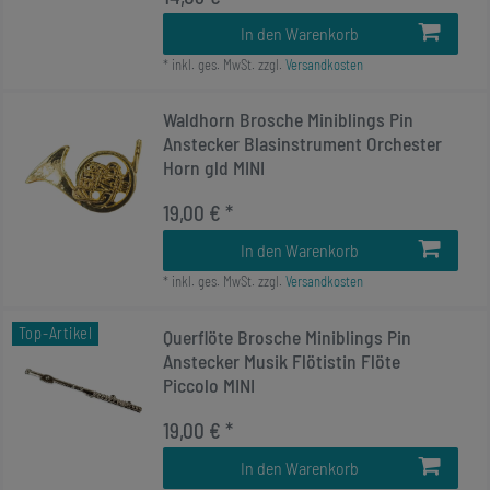
In den Warenkorb
*
inkl. ges. MwSt.
zzgl.
Versandkosten
Waldhorn Brosche Miniblings Pin
Anstecker Blasinstrument Orchester
Horn gld MINI
19,00 € *
In den Warenkorb
*
inkl. ges. MwSt.
zzgl.
Versandkosten
Top-Artikel
Querflöte Brosche Miniblings Pin
Anstecker Musik Flötistin Flöte
Piccolo MINI
19,00 € *
In den Warenkorb