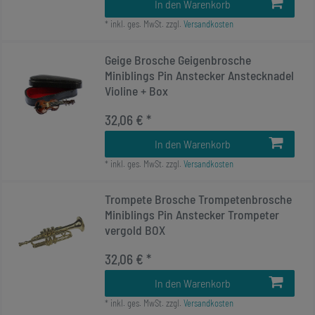
In den Warenkorb
*
inkl. ges. MwSt.
zzgl.
Versandkosten
Geige Brosche Geigenbrosche
Miniblings Pin Anstecker Anstecknadel
Violine + Box
32,06 € *
In den Warenkorb
*
inkl. ges. MwSt.
zzgl.
Versandkosten
Trompete Brosche Trompetenbrosche
Miniblings Pin Anstecker Trompeter
vergold BOX
32,06 € *
In den Warenkorb
*
inkl. ges. MwSt.
zzgl.
Versandkosten