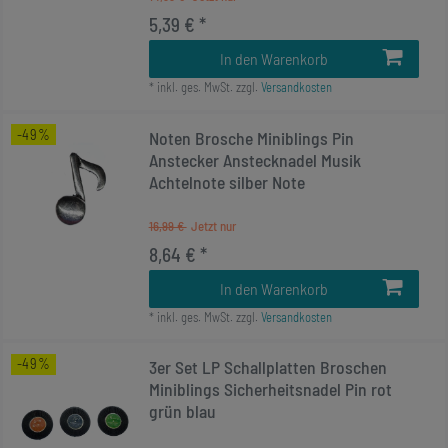
5,39 € *
In den Warenkorb
*
inkl. ges. MwSt.
zzgl.
Versandkosten
-49%
Noten Brosche Miniblings Pin
Anstecker Anstecknadel Musik
Achtelnote silber Note
16,99 €
8,64 € *
In den Warenkorb
*
inkl. ges. MwSt.
zzgl.
Versandkosten
-49%
3er Set LP Schallplatten Broschen
Miniblings Sicherheitsnadel Pin rot
grün blau