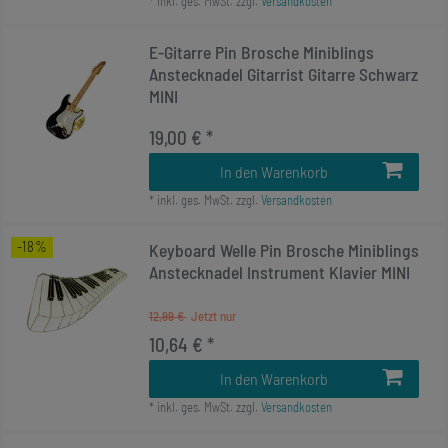
*
inkl. ges. MwSt.
zzgl.
Versandkosten
E-Gitarre Pin Brosche Miniblings
Anstecknadel Gitarrist Gitarre Schwarz
MINI
19,00 € *
In den Warenkorb
*
inkl. ges. MwSt.
zzgl.
Versandkosten
-18%
Keyboard Welle Pin Brosche Miniblings
Anstecknadel Instrument Klavier MINI
12,99 €
10,64 € *
In den Warenkorb
*
inkl. ges. MwSt.
zzgl.
Versandkosten