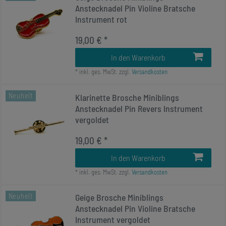
Anstecknadel Pin Violine Bratsche
Instrument rot
19,00 € *
In den Warenkorb
*
inkl. ges. MwSt.
zzgl.
Versandkosten
Neuheit
Klarinette Brosche Miniblings
Anstecknadel Pin Revers Instrument
vergoldet
19,00 € *
In den Warenkorb
*
inkl. ges. MwSt.
zzgl.
Versandkosten
Neuheit
Geige Brosche Miniblings
Anstecknadel Pin Violine Bratsche
Instrument vergoldet