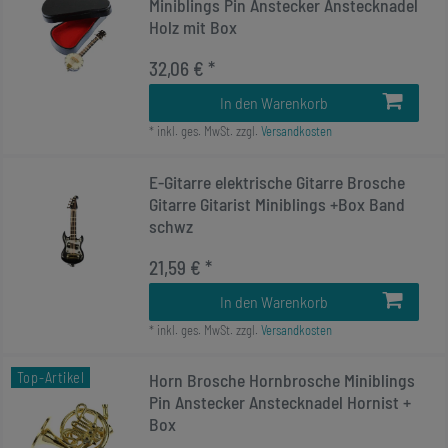
Miniblings Pin Anstecker Anstecknadel
Holz mit Box
32,06 € *
In den Warenkorb
*
inkl. ges. MwSt.
zzgl.
Versandkosten
E-Gitarre elektrische Gitarre Brosche
Gitarre Gitarist Miniblings +Box Band
schwz
21,59 € *
In den Warenkorb
*
inkl. ges. MwSt.
zzgl.
Versandkosten
Top-Artikel
Horn Brosche Hornbrosche Miniblings
Pin Anstecker Anstecknadel Hornist +
Box