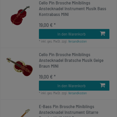
Cello Pin Brosche Miniblings
Anstecknadel Instrument Musik Bass
Kontrabass MINI
19,00 € *
In den Warenkorb
*
inkl. ges. MwSt.
zzgl.
Versandkosten
Cello Pin Brosche Miniblings
Anstecknadel Bratsche Musik Geige
Braun MINI
19,00 € *
In den Warenkorb
*
inkl. ges. MwSt.
zzgl.
Versandkosten
E-Bass Pin Brosche Miniblings
Anstecknadel Instrument Gitarre