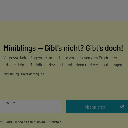
Miniblings — Gibt's nicht? Gibt's doch!
Verpasse keine Angebote und erfahre von den neusten Produkten.
Erhalte deinen Miniblings Newsletter mit Ideen und Vergünstigungen.
Abmeldung jederzeit möglich.
Newsletter
E-MAIL **
Honig
Abonnieren
** Hierbei handelt es sich um ein Pflichtfeld.