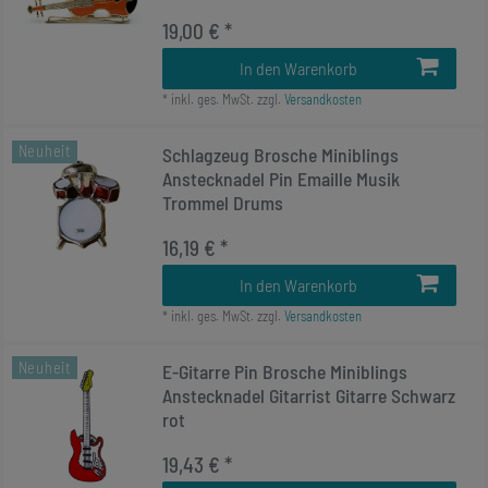
19,00 € *
In den Warenkorb
*
inkl. ges. MwSt.
zzgl.
Versandkosten
Neuheit
Schlagzeug Brosche Miniblings
Anstecknadel Pin Emaille Musik
Trommel Drums
16,19 € *
In den Warenkorb
*
inkl. ges. MwSt.
zzgl.
Versandkosten
Neuheit
E-Gitarre Pin Brosche Miniblings
Anstecknadel Gitarrist Gitarre Schwarz
rot
19,43 € *