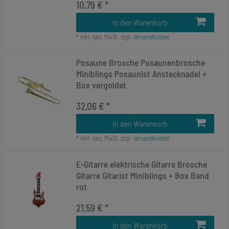
10,79 € *
In den Warenkorb
*
inkl. ges. MwSt.
zzgl.
Versandkosten
Posaune Brosche Posaunenbrosche
Miniblings Posaunist Anstecknadel +
Box vergoldet
32,06 € *
In den Warenkorb
*
inkl. ges. MwSt.
zzgl.
Versandkosten
E-Gitarre elektrische Gitarre Brosche
Gitarre Gitarist Miniblings + Box Band
rot
21,59 € *
In den Warenkorb