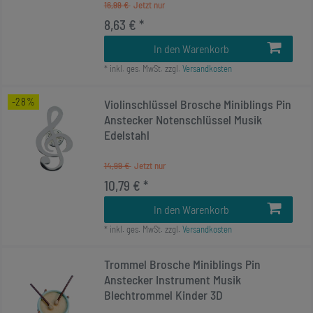
16,99 €
8,63 € *
In den Warenkorb
*
inkl. ges. MwSt.
zzgl.
Versandkosten
-28%
Violinschlüssel Brosche Miniblings Pin
Anstecker Notenschlüssel Musik
Edelstahl
14,99 €
10,79 € *
In den Warenkorb
*
inkl. ges. MwSt.
zzgl.
Versandkosten
Trommel Brosche Miniblings Pin
Anstecker Instrument Musik
Blechtrommel Kinder 3D