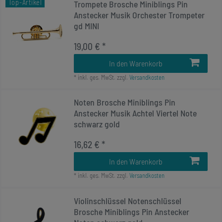
Top-Artikel
Trompete Brosche Miniblings Pin
Anstecker Musik Orchester Trompeter
gd MINI
19,00 € *
In den Warenkorb
*
inkl. ges. MwSt.
zzgl.
Versandkosten
Noten Brosche Miniblings Pin
Anstecker Musik Achtel Viertel Note
schwarz gold
16,62 € *
In den Warenkorb
*
inkl. ges. MwSt.
zzgl.
Versandkosten
Violinschlüssel Notenschlüssel
Brosche Miniblings Pin Anstecker