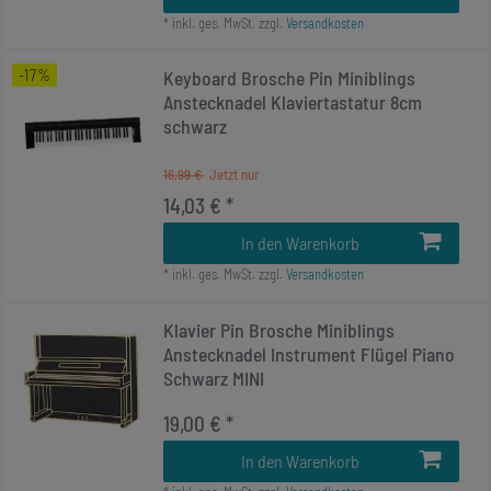
*
inkl. ges. MwSt.
zzgl.
Versandkosten
-17%
Keyboard Brosche Pin Miniblings
Anstecknadel Klaviertastatur 8cm
schwarz
16,99 €
14,03 € *
In den Warenkorb
*
inkl. ges. MwSt.
zzgl.
Versandkosten
Klavier Pin Brosche Miniblings
Anstecknadel Instrument Flügel Piano
Schwarz MINI
19,00 € *
In den Warenkorb