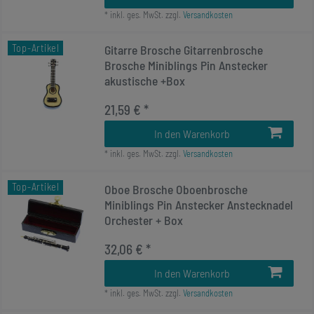
*
inkl. ges. MwSt.
zzgl.
Versandkosten
Top-Artikel
Gitarre Brosche Gitarrenbrosche
Brosche Miniblings Pin Anstecker
akustische +Box
21,59 € *
In den Warenkorb
*
inkl. ges. MwSt.
zzgl.
Versandkosten
Top-Artikel
Oboe Brosche Oboenbrosche
Miniblings Pin Anstecker Anstecknadel
Orchester + Box
32,06 € *
In den Warenkorb
*
inkl. ges. MwSt.
zzgl.
Versandkosten