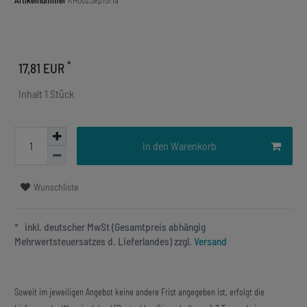
Artikelnummer
KH002Sep15Ma
*
17,81 EUR
Inhalt
1
Stück
In den Warenkorb
Wunschliste
* inkl. deutscher MwSt (Gesamtpreis abhängig
Mehrwertsteuersatzes d. Lieferlandes) zzgl.
Versand
Soweit im jeweiligen Angebot keine andere Frist angegeben ist, erfolgt die