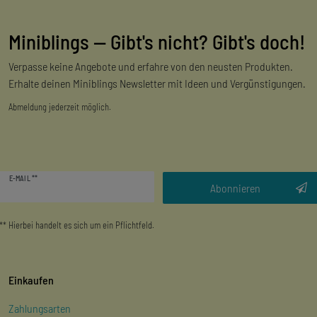
Miniblings — Gibt's nicht? Gibt's doch!
Verpasse keine Angebote und erfahre von den neusten Produkten.
Erhalte deinen Miniblings Newsletter mit Ideen und Vergünstigungen.
Abmeldung jederzeit möglich.
Newsletter
E-MAIL **
Honig
Abonnieren
** Hierbei handelt es sich um ein Pflichtfeld.
Einkaufen
Zahlungsarten