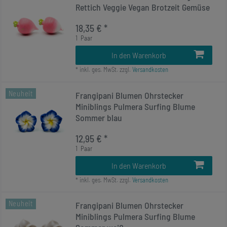
Rettich Veggie Vegan Brotzeit Gemüse
18,35 € *
1
Paar
In den Warenkorb
*
inkl. ges. MwSt.
zzgl.
Versandkosten
Neuheit
Frangipani Blumen Ohrstecker
Miniblings Pulmera Surfing Blume
Sommer blau
12,95 € *
1
Paar
In den Warenkorb
*
inkl. ges. MwSt.
zzgl.
Versandkosten
Neuheit
Frangipani Blumen Ohrstecker
Miniblings Pulmera Surfing Blume