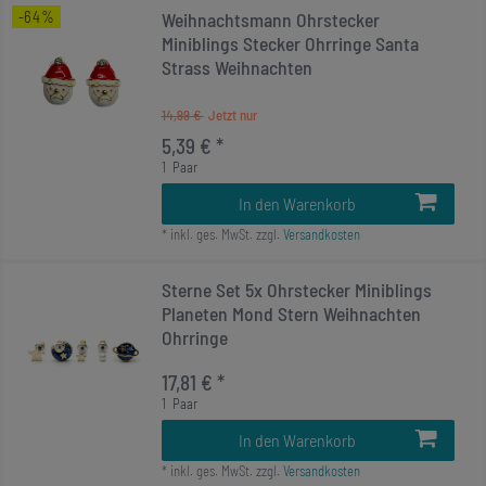
-64%
Weihnachtsmann Ohrstecker
Miniblings Stecker Ohrringe Santa
Strass Weihnachten
14,99 €
5,39 € *
1
Paar
In den Warenkorb
*
inkl. ges. MwSt.
zzgl.
Versandkosten
Sterne Set 5x Ohrstecker Miniblings
Planeten Mond Stern Weihnachten
Ohrringe
17,81 € *
1
Paar
In den Warenkorb
*
inkl. ges. MwSt.
zzgl.
Versandkosten