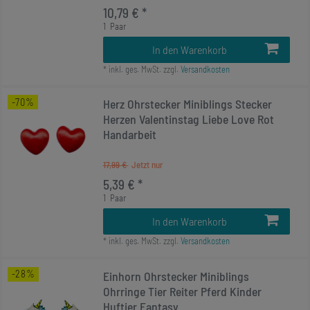
10,79 € *
1
Paar
In den Warenkorb
*
inkl. ges. MwSt.
zzgl.
Versandkosten
-70%
Herz Ohrstecker Miniblings Stecker
Herzen Valentinstag Liebe Love Rot
Handarbeit
17,99 €
5,39 € *
1
Paar
In den Warenkorb
*
inkl. ges. MwSt.
zzgl.
Versandkosten
-28%
Einhorn Ohrstecker Miniblings
Ohrringe Tier Reiter Pferd Kinder
Huftier Fantasy