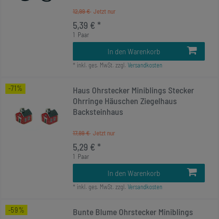
12,99 €
5,39 € *
1
Paar
In den Warenkorb
*
inkl. ges. MwSt.
zzgl.
Versandkosten
-71%
Haus Ohrstecker Miniblings Stecker
Ohrringe Häuschen Ziegelhaus
Backsteinhaus
17,99 €
5,29 € *
1
Paar
In den Warenkorb
*
inkl. ges. MwSt.
zzgl.
Versandkosten
-59%
Bunte Blume Ohrstecker Miniblings