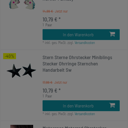
14,99 €
10,79 € *
1
Paar
In den Warenkorb
*
inkl. ges. MwSt.
zzgl.
Versandkosten
-40%
Stern Sterne Ohrstecker Miniblings
Stecker Ohrringe Sternchen
Handarbeit Sw
17,99 €
10,79 € *
1
Paar
In den Warenkorb
*
inkl. ges. MwSt.
zzgl.
Versandkosten