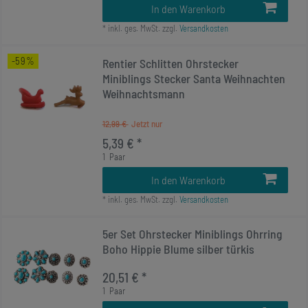
In den Warenkorb
*
inkl. ges. MwSt.
zzgl.
Versandkosten
-59%
Rentier Schlitten Ohrstecker
Miniblings Stecker Santa Weihnachten
Weihnachtsmann
12,99 €
5,39 € *
1
Paar
In den Warenkorb
*
inkl. ges. MwSt.
zzgl.
Versandkosten
5er Set Ohrstecker Miniblings Ohrring
Boho Hippie Blume silber türkis
20,51 € *
1
Paar