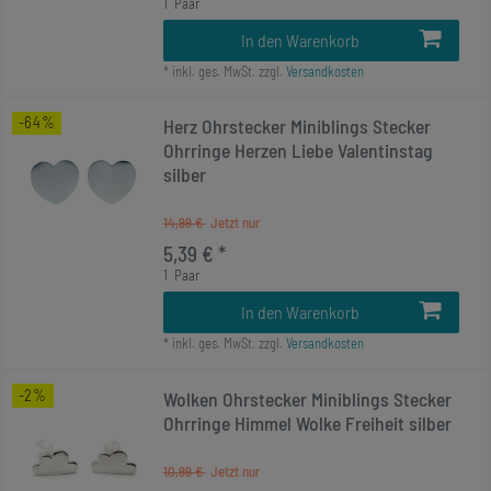
1
Paar
In den Warenkorb
*
inkl. ges. MwSt.
zzgl.
Versandkosten
-64%
Herz Ohrstecker Miniblings Stecker
Ohrringe Herzen Liebe Valentinstag
silber
14,99 €
5,39 € *
1
Paar
In den Warenkorb
*
inkl. ges. MwSt.
zzgl.
Versandkosten
-2%
Wolken Ohrstecker Miniblings Stecker
Ohrringe Himmel Wolke Freiheit silber
10,99 €