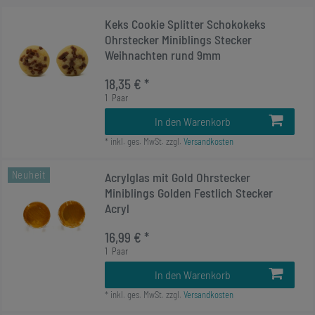
Keks Cookie Splitter Schokokeks
Ohrstecker Miniblings Stecker
Weihnachten rund 9mm
18,35 € *
1
Paar
In den Warenkorb
*
inkl. ges. MwSt.
zzgl.
Versandkosten
Neuheit
Acrylglas mit Gold Ohrstecker
Miniblings Golden Festlich Stecker
Acryl
16,99 € *
1
Paar
In den Warenkorb
*
inkl. ges. MwSt.
zzgl.
Versandkosten