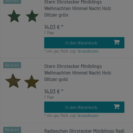
Neuheit
Stern Ohrstecker Miniblings
Weihnachten Himmel Nacht Holz
Glitzer grün
14,03 € *
1
Paar
In den Warenkorb
*
inkl. ges. MwSt.
zzgl.
Versandkosten
Neuheit
Stern Ohrstecker Miniblings
Weihnachten Himmel Nacht Holz
Glitzer gold
14,03 € *
1
Paar
In den Warenkorb
*
inkl. ges. MwSt.
zzgl.
Versandkosten
Neuheit
Radieschen Ohrstecker Miniblings Radi