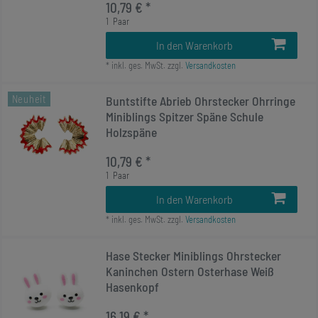
10,79 € *
1
Paar
In den Warenkorb
*
inkl. ges. MwSt.
zzgl.
Versandkosten
Neuheit
Buntstifte Abrieb Ohrstecker Ohrringe
Miniblings Spitzer Späne Schule
Holzspäne
10,79 € *
1
Paar
In den Warenkorb
*
inkl. ges. MwSt.
zzgl.
Versandkosten
Hase Stecker Miniblings Ohrstecker
Kaninchen Ostern Osterhase Weiß
Hasenkopf
16,19 € *