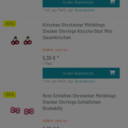
In den Warenkorb
*
inkl. ges. MwSt.
zzgl.
Versandkosten
-59%
Kirschen Ohrstecker Miniblings
Stecker Ohrringe Kirsche Obst Mini
Sauerkirschen
12,99 €
5,39 € *
1
Paar
In den Warenkorb
*
inkl. ges. MwSt.
zzgl.
Versandkosten
-59%
Rote Schleifen Ohrstecker Miniblings
Stecker Ohrringe Schleifchen
Rockabilly
12,99 €