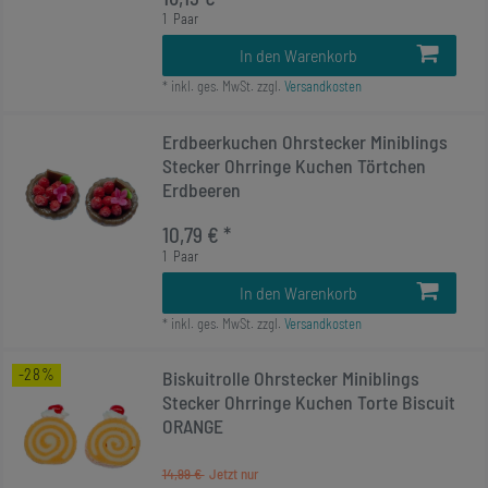
1
Paar
In den Warenkorb
*
inkl. ges. MwSt.
zzgl.
Versandkosten
Erdbeerkuchen Ohrstecker Miniblings
Stecker Ohrringe Kuchen Törtchen
Erdbeeren
10,79 € *
1
Paar
In den Warenkorb
*
inkl. ges. MwSt.
zzgl.
Versandkosten
-28%
Biskuitrolle Ohrstecker Miniblings
Stecker Ohrringe Kuchen Torte Biscuit
ORANGE
14,99 €