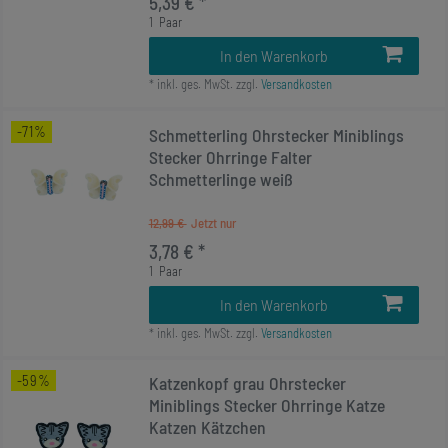
5,39 € *
1
Paar
In den Warenkorb
*
inkl. ges. MwSt.
zzgl.
Versandkosten
-71%
Schmetterling Ohrstecker Miniblings
Stecker Ohrringe Falter
Schmetterlinge weiß
12,99 €
3,78 € *
1
Paar
In den Warenkorb
*
inkl. ges. MwSt.
zzgl.
Versandkosten
-59%
Katzenkopf grau Ohrstecker
Miniblings Stecker Ohrringe Katze
Katzen Kätzchen