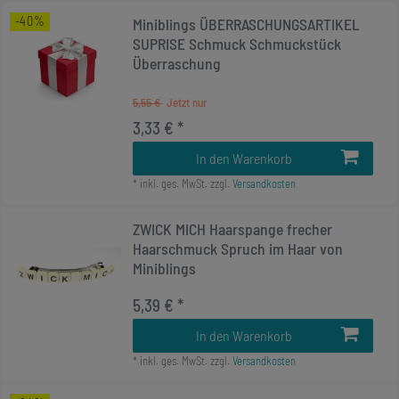
-40%
Miniblings ÜBERRASCHUNGSARTIKEL
SUPRISE Schmuck Schmuckstück
Überraschung
5,55 €
3,33 € *
In den Warenkorb
*
inkl. ges. MwSt.
zzgl.
Versandkosten
ZWICK MICH Haarspange frecher
Haarschmuck Spruch im Haar von
Miniblings
5,39 € *
In den Warenkorb
*
inkl. ges. MwSt.
zzgl.
Versandkosten