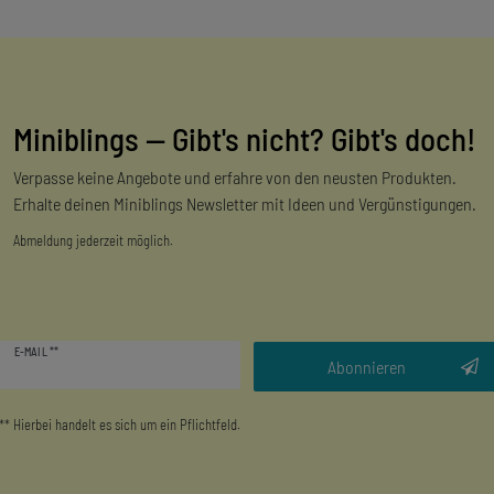
Miniblings — Gibt's nicht? Gibt's doch!
Verpasse keine Angebote und erfahre von den neusten Produkten.
Erhalte deinen Miniblings Newsletter mit Ideen und Vergünstigungen.
Abmeldung jederzeit möglich.
Newsletter
E-MAIL **
Honig
Abonnieren
** Hierbei handelt es sich um ein Pflichtfeld.