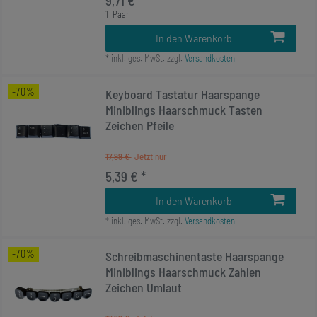
9,71 € *
1
Paar
In den Warenkorb
*
inkl. ges. MwSt.
zzgl.
Versandkosten
-70%
Keyboard Tastatur Haarspange
Miniblings Haarschmuck Tasten
Zeichen Pfeile
17,99 €
5,39 € *
In den Warenkorb
*
inkl. ges. MwSt.
zzgl.
Versandkosten
-70%
Schreibmaschinentaste Haarspange
Miniblings Haarschmuck Zahlen
Zeichen Umlaut