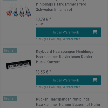
Miniblings Haarklammer Pferd
Schweden Emaille rot
10,79 € *
2
Paar
In den Warenkorb
*
inkl. ges. MwSt.
zzgl.
Versandkosten
Neuheit
Keyboard Haarspangen Miniblings
Haarklammer Klaviertasen Klavier
Musik Konzert
18,35 € *
In den Warenkorb
*
inkl. ges. MwSt.
zzgl.
Versandkosten
Neuheit
Kücken Haarspangen Miniblings
Haarklammer Hühner Bauernhof Huhn