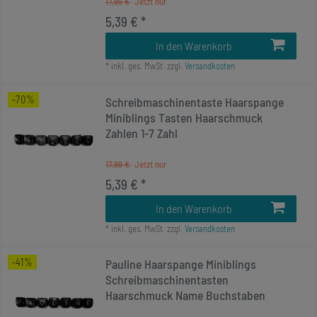
17,99 €
5,39 € *
In den Warenkorb
*
inkl. ges. MwSt.
zzgl.
Versandkosten
-70%
Schreibmaschinentaste Haarspange
Miniblings Tasten Haarschmuck
Zahlen 1-7 Zahl
17,99 €
5,39 € *
In den Warenkorb
*
inkl. ges. MwSt.
zzgl.
Versandkosten
-41%
Pauline Haarspange Miniblings
Schreibmaschinentasten
Haarschmuck Name Buchstaben