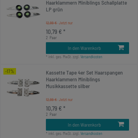
Haarklammern Miniblings Schallplatte
LP grün
12,99 €
10,79 € *
2
Paar
In den Warenkorb
*
inkl. ges. MwSt.
zzgl.
Versandkosten
-17%
Kassette Tape 4er Set Haarspangen
Haarklammern Miniblings
Musikkassette silber
12,99 €
10,79 € *
2
Paar
In den Warenkorb
*
inkl. ges. MwSt.
zzgl.
Versandkosten