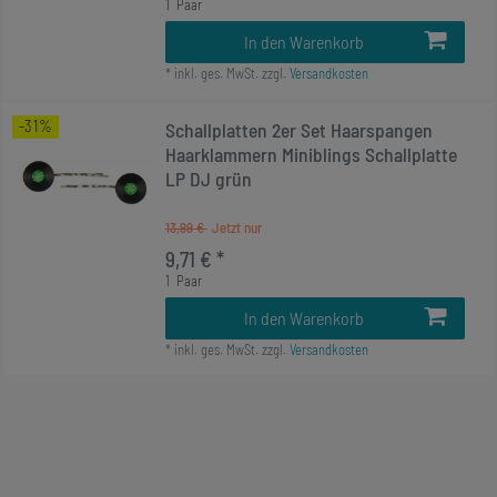
1
Paar
In den Warenkorb
*
inkl. ges. MwSt.
zzgl.
Versandkosten
-31%
Schallplatten 2er Set Haarspangen
Haarklammern Miniblings Schallplatte
LP DJ grün
13,99 €
9,71 € *
1
Paar
In den Warenkorb
*
inkl. ges. MwSt.
zzgl.
Versandkosten