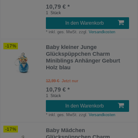
10,79 € *
1
Stück
In den Warenkorb
*
inkl. ges. MwSt.
zzgl.
Versandkosten
-17%
Baby kleiner Junge
Glückspüppchen Charm
Miniblings Anhänger Geburt
Holz blau
12,99 €
10,79 € *
1
Stück
In den Warenkorb
*
inkl. ges. MwSt.
zzgl.
Versandkosten
-17%
Baby Mädchen
Glückspüppchen Charm