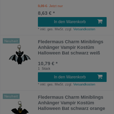
9,99 €
8,63 € *
In den Warenkorb
*
inkl. ges. MwSt.
zzgl.
Versandkosten
Neuheit
Fledermaus Charm Miniblings
Anhänger Vampir Kostüm
Halloween Bat schwarz weiß
10,79 € *
1
Stück
In den Warenkorb
*
inkl. ges. MwSt.
zzgl.
Versandkosten
Neuheit
Fledermaus Charm Miniblings
Anhänger Vampir Kostüm
Halloween Bat schwarz orange