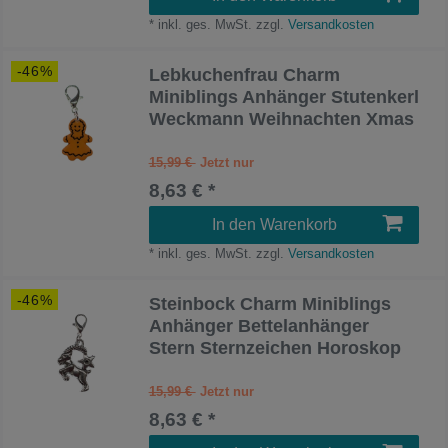
*
inkl. ges. MwSt.
zzgl.
Versandkosten
-46%
Lebkuchenfrau Charm
Miniblings Anhänger Stutenkerl
Weckmann Weihnachten Xmas
15,99 €
8,63 € *
In den Warenkorb
*
inkl. ges. MwSt.
zzgl.
Versandkosten
-46%
Steinbock Charm Miniblings
Anhänger Bettelanhänger
Stern Sternzeichen Horoskop
15,99 €
8,63 € *