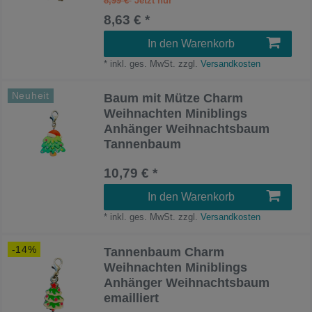
8,99 €
8,63 € *
In den Warenkorb
*
inkl. ges. MwSt.
zzgl.
Versandkosten
Neuheit
Baum mit Mütze Charm
Weihnachten Miniblings
Anhänger Weihnachtsbaum
Tannenbaum
10,79 € *
In den Warenkorb
*
inkl. ges. MwSt.
zzgl.
Versandkosten
-14%
Tannenbaum Charm
Weihnachten Miniblings
Anhänger Weihnachtsbaum
emailliert