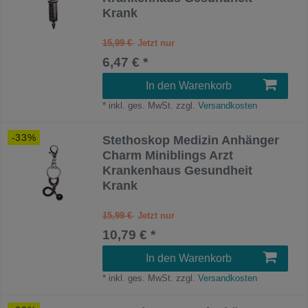
Krank
15,99 €
6,47 € *
In den Warenkorb
*
inkl. ges. MwSt.
zzgl.
Versandkosten
-33%
Stethoskop Medizin Anhänger
Charm Miniblings Arzt
Krankenhaus Gesundheit
Krank
15,99 €
10,79 € *
In den Warenkorb
*
inkl. ges. MwSt.
zzgl.
Versandkosten