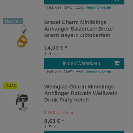
*
inkl. ges. MwSt.
zzgl.
Versandkosten
Neuheit
Brezel Charm Miniblings
Anhänger Salzbrezel Breze
Brezn Bayern Oktoberfest
14,03 € *
1
Stück
In den Warenkorb
*
inkl. ges. MwSt.
zzgl.
Versandkosten
-14%
Weinglas Charm Miniblings
Anhänger Rotwein Weißwein
Drink Party Kelch
9,99 €
8,63 € *
1
Stück