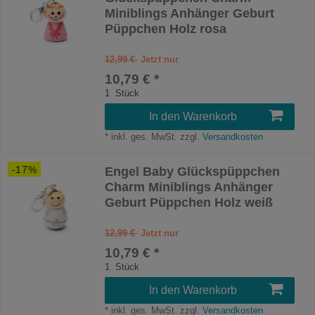
Miniblings Anhänger Geburt
Püppchen Holz rosa
12,99 €
10,79 € *
1
Stück
In den Warenkorb
*
inkl. ges. MwSt.
zzgl.
Versandkosten
-17%
Engel Baby Glückspüppchen
Charm Miniblings Anhänger
Geburt Püppchen Holz weiß
12,99 €
10,79 € *
1
Stück
In den Warenkorb
*
inkl. ges. MwSt.
zzgl.
Versandkosten