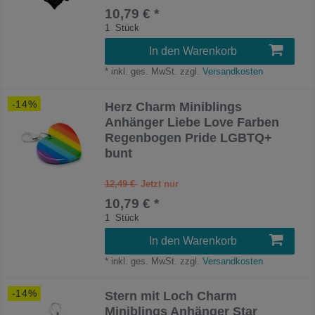
10,79 € *
1
Stück
In den Warenkorb
*
inkl. ges. MwSt.
zzgl.
Versandkosten
-14%
Herz Charm Miniblings
Anhänger Liebe Love Farben
Regenbogen Pride LGBTQ+
bunt
12,49 €
10,79 € *
1
Stück
In den Warenkorb
*
inkl. ges. MwSt.
zzgl.
Versandkosten
-14%
Stern mit Loch Charm
Miniblings Anhänger Star