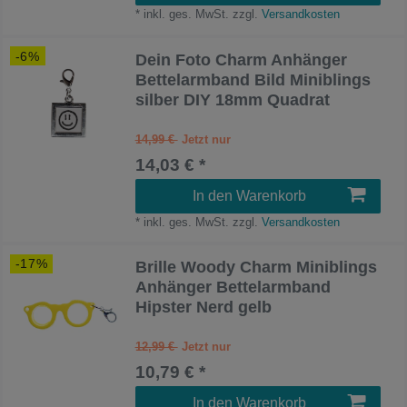
*
inkl. ges. MwSt.
zzgl.
Versandkosten
-6%
Dein Foto Charm Anhänger
Bettelarmband Bild Miniblings
silber DIY 18mm Quadrat
14,99 €
14,03 € *
In den Warenkorb
*
inkl. ges. MwSt.
zzgl.
Versandkosten
-17%
Brille Woody Charm Miniblings
Anhänger Bettelarmband
Hipster Nerd gelb
12,99 €
10,79 € *
In den Warenkorb