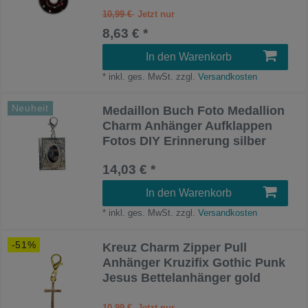
10,99 €
8,63 € *
In den Warenkorb
*
inkl. ges. MwSt.
zzgl.
Versandkosten
Neuheit
Medaillon Buch Foto Medallion
Charm Anhänger Aufklappen
Fotos DIY Erinnerung silber
14,03 € *
In den Warenkorb
*
inkl. ges. MwSt.
zzgl.
Versandkosten
-51%
Kreuz Charm Zipper Pull
Anhänger Kruzifix Gothic Punk
Jesus Bettelanhänger gold
10,99 €