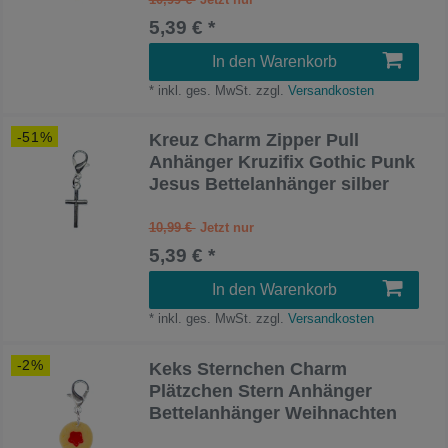
5,39 € *
In den Warenkorb
*
inkl. ges. MwSt.
zzgl.
Versandkosten
-51%
Kreuz Charm Zipper Pull
Anhänger Kruzifix Gothic Punk
Jesus Bettelanhänger silber
10,99 €
5,39 € *
In den Warenkorb
*
inkl. ges. MwSt.
zzgl.
Versandkosten
-2%
Keks Sternchen Charm
Plätzchen Stern Anhänger
Bettelanhänger Weihnachten