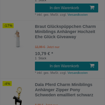
1
Stück
In den Warenkorb
*
inkl. ges. MwSt.
zzgl.
Versandkosten
-17%
Braut Glückspüppchen Charm
Miniblings Anhänger Hochzeit
Ehe Glück Giveaway
12,99 €
10,79 € *
1
Stück
In den Warenkorb
*
inkl. ges. MwSt.
zzgl.
Versandkosten
-4%
Dala Pferd Charm Miniblings
Anhänger Zipper Pony
Schweden emailliert schwarz