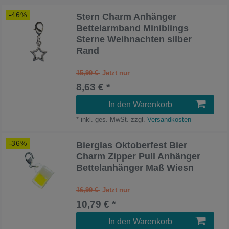
-46%
Stern Charm Anhänger
Bettelarmband Miniblings
Sterne Weihnachten silber
Rand
15,99 €
8,63 € *
In den Warenkorb
*
inkl. ges. MwSt.
zzgl.
Versandkosten
-36%
Bierglas Oktoberfest Bier
Charm Zipper Pull Anhänger
Bettelanhänger Maß Wiesn
16,99 €
10,79 € *
In den Warenkorb