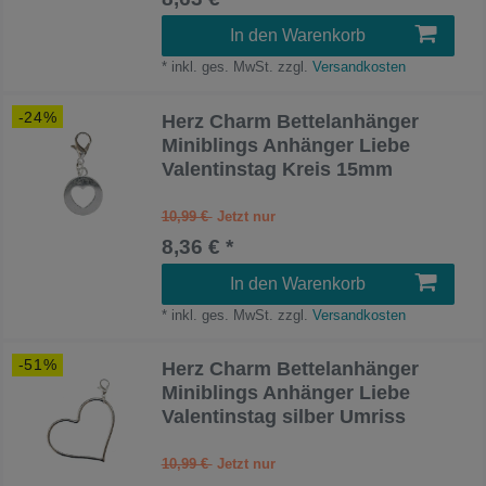
In den Warenkorb
*
inkl. ges. MwSt.
zzgl.
Versandkosten
-24%
Herz Charm Bettelanhänger
Miniblings Anhänger Liebe
Valentinstag Kreis 15mm
10,99 €
8,36 € *
In den Warenkorb
*
inkl. ges. MwSt.
zzgl.
Versandkosten
-51%
Herz Charm Bettelanhänger
Miniblings Anhänger Liebe
Valentinstag silber Umriss
10,99 €