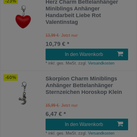
-23%
Herz Charm Bettelanhänger
Miniblings Anhänger
Handarbeit Liebe Rot
Valentinstag
13,99 €
10,79 € *
In den Warenkorb
*
inkl. ges. MwSt.
zzgl.
Versandkosten
-60%
Skorpion Charm Miniblings
Anhänger Bettelanhänger
Sternzeichen Horoskop Klein
15,99 €
6,47 € *
In den Warenkorb
*
inkl. ges. MwSt.
zzgl.
Versandkosten