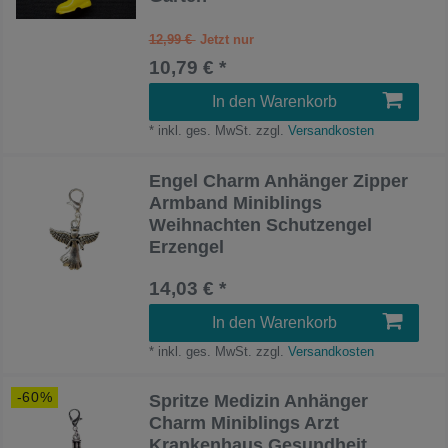
12,99 €
10,79 € *
In den Warenkorb
*
inkl. ges. MwSt.
zzgl.
Versandkosten
Engel Charm Anhänger Zipper
Armband Miniblings
Weihnachten Schutzengel
Erzengel
14,03 € *
In den Warenkorb
*
inkl. ges. MwSt.
zzgl.
Versandkosten
-60%
Spritze Medizin Anhänger
Charm Miniblings Arzt
Krankenhaus Gesundheit