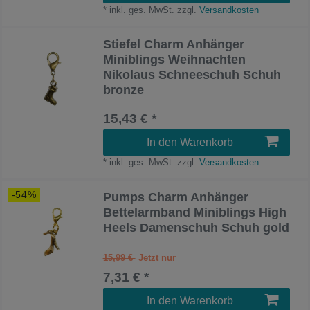
*
inkl. ges. MwSt.
zzgl.
Versandkosten
Stiefel Charm Anhänger
Miniblings Weihnachten
Nikolaus Schneeschuh Schuh
bronze
15,43 € *
In den Warenkorb
*
inkl. ges. MwSt.
zzgl.
Versandkosten
-54%
Pumps Charm Anhänger
Bettelarmband Miniblings High
Heels Damenschuh Schuh gold
15,99 €
7,31 € *
In den Warenkorb