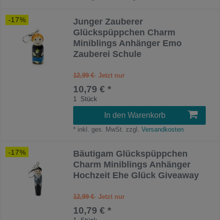
-17%
Junger Zauberer
Glückspüppchen Charm
Miniblings Anhänger Emo
Zauberei Schule
12,99 €
10,79 € *
1
Stück
In den Warenkorb
*
inkl. ges. MwSt.
zzgl.
Versandkosten
-17%
Bäutigam Glückspüppchen
Charm Miniblings Anhänger
Hochzeit Ehe Glück Giveaway
12,99 €
10,79 € *