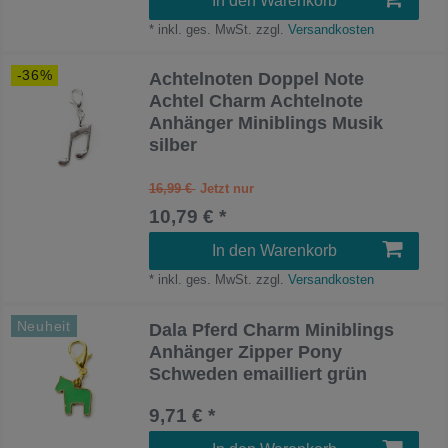
In den Warenkorb
*
inkl. ges. MwSt.
zzgl.
Versandkosten
-36%
Achtelnoten Doppel Note
Achtel Charm Achtelnote
Anhänger Miniblings Musik
silber
16,99 €
10,79 € *
In den Warenkorb
*
inkl. ges. MwSt.
zzgl.
Versandkosten
Neuheit
Dala Pferd Charm Miniblings
Anhänger Zipper Pony
Schweden emailliert grün
9,71 € *