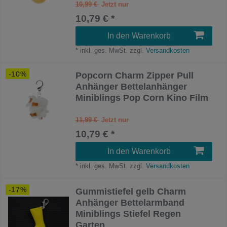
10,99 €
10,79 € *
In den Warenkorb
*
inkl. ges. MwSt.
zzgl.
Versandkosten
-10%
Popcorn Charm Zipper Pull
Anhänger Bettelanhänger
Miniblings Pop Corn Kino Film
11,99 €
10,79 € *
In den Warenkorb
*
inkl. ges. MwSt.
zzgl.
Versandkosten
-17%
Gummistiefel gelb Charm
Anhänger Bettelarmband
Miniblings Stiefel Regen
Garten