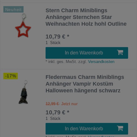
Neuheit
Stern Charm Miniblings
Anhänger Sternchen Star
Weihnachten Holz hohl Outline
10,79 € *
1
Stück
In den Warenkorb
*
inkl. ges. MwSt.
zzgl.
Versandkosten
-17%
Fledermaus Charm Miniblings
Anhänger Vampir Kostüm
Halloween hängend schwarz
12,99 €
10,79 € *
1
Stück
In den Warenkorb