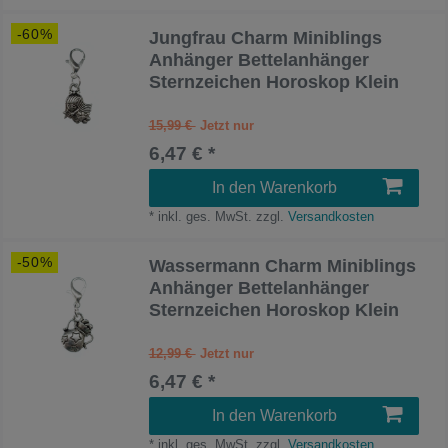
-60%
Jungfrau Charm Miniblings
Anhänger Bettelanhänger
Sternzeichen Horoskop Klein
15,99 €
6,47 € *
In den Warenkorb
*
inkl. ges. MwSt.
zzgl.
Versandkosten
-50%
Wassermann Charm Miniblings
Anhänger Bettelanhänger
Sternzeichen Horoskop Klein
12,99 €
6,47 € *
In den Warenkorb
*
inkl. ges. MwSt.
zzgl.
Versandkosten