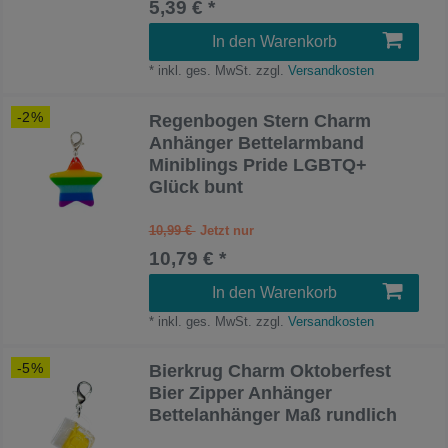
5,39 € *
In den Warenkorb
*
inkl. ges. MwSt.
zzgl.
Versandkosten
-2%
Regenbogen Stern Charm
Anhänger Bettelarmband
Miniblings Pride LGBTQ+
Glück bunt
10,99 €
10,79 € *
In den Warenkorb
*
inkl. ges. MwSt.
zzgl.
Versandkosten
-5%
Bierkrug Charm Oktoberfest
Bier Zipper Anhänger
Bettelanhänger Maß rundlich