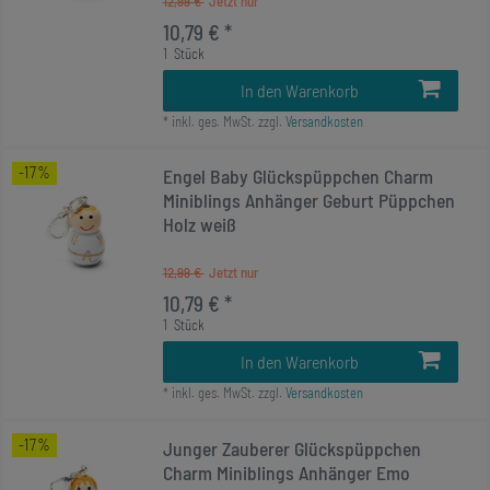
12,99 €
10,79 € *
1
Stück
In den Warenkorb
*
inkl. ges. MwSt.
zzgl.
Versandkosten
-17%
Engel Baby Glückspüppchen Charm
Miniblings Anhänger Geburt Püppchen
Holz weiß
12,99 €
10,79 € *
1
Stück
In den Warenkorb
*
inkl. ges. MwSt.
zzgl.
Versandkosten
-17%
Junger Zauberer Glückspüppchen
Charm Miniblings Anhänger Emo