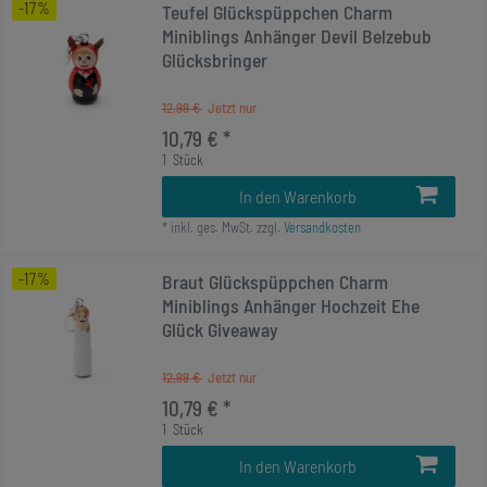
-17%
Teufel Glückspüppchen Charm
Miniblings Anhänger Devil Belzebub
Glücksbringer
12,99 €
10,79 € *
1
Stück
In den Warenkorb
*
inkl. ges. MwSt.
zzgl.
Versandkosten
-17%
Braut Glückspüppchen Charm
Miniblings Anhänger Hochzeit Ehe
Glück Giveaway
12,99 €
10,79 € *
1
Stück
In den Warenkorb