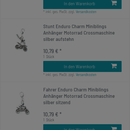
In den Warenkorb
*
inkl. ges. MwSt.
zzgl.
Versandkosten
Stunt Enduro Charm Miniblings
Anhänger Motorrad Crossmaschine
silber aufstehn
10,79 € *
1
Stück
In den Warenkorb
*
inkl. ges. MwSt.
zzgl.
Versandkosten
Fahrer Enduro Charm Miniblings
Anhänger Motorrad Crossmaschine
silber sitzend
10,79 € *
1
Stück
In den Warenkorb