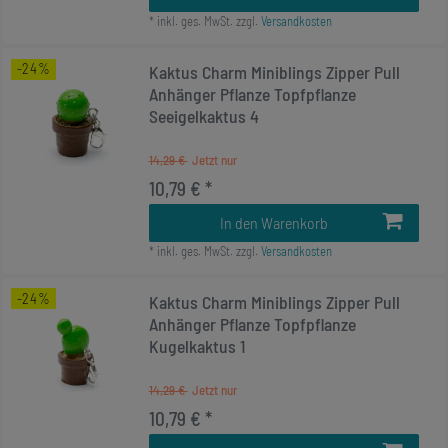
*
inkl. ges. MwSt.
zzgl.
Versandkosten
-24%
Kaktus Charm Miniblings Zipper Pull
Anhänger Pflanze Topfpflanze
Seeigelkaktus 4
14,29 €
10,79 € *
In den Warenkorb
*
inkl. ges. MwSt.
zzgl.
Versandkosten
-24%
Kaktus Charm Miniblings Zipper Pull
Anhänger Pflanze Topfpflanze
Kugelkaktus 1
14,29 €
10,79 € *