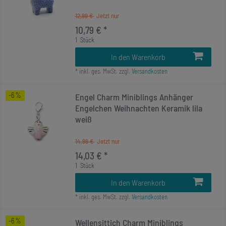
12,99 €
10,79 € *
1
Stück
In den Warenkorb
*
inkl. ges. MwSt.
zzgl.
Versandkosten
-6%
Engel Charm Miniblings Anhänger
Engelchen Weihnachten Keramik lila
weiß
14,99 €
14,03 € *
1
Stück
In den Warenkorb
*
inkl. ges. MwSt.
zzgl.
Versandkosten
-6%
Wellensittich Charm Miniblings