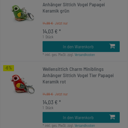
Anhänger Sittich Vogel Papagei
Keramik grün
14,99 €
14,03 € *
1
Stück
In den Warenkorb
*
inkl. ges. MwSt.
zzgl.
Versandkosten
-6%
Wellensittich Charm Miniblings
Anhänger Sittich Vogel Tier Papagei
Keramik rot
14,99 €
14,03 € *
1
Stück
In den Warenkorb
*
inkl. ges. MwSt.
zzgl.
Versandkosten