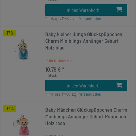
In den Warenkorb
*
inkl. ges. MwSt.
zzgl.
Versandkosten
-17%
Baby kleiner Junge Glückspüppchen
Charm Miniblings Anhänger Geburt
Holz blau
12,99 €
10,79 € *
1
Stück
In den Warenkorb
*
inkl. ges. MwSt.
zzgl.
Versandkosten
-17%
Baby Mädchen Glückspüppchen Charm
Miniblings Anhänger Geburt Püppchen
Holz rosa