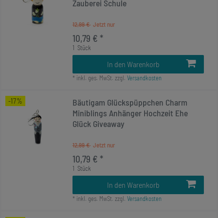
Zauberei Schule
12,99 €
10,79 € *
1
Stück
In den Warenkorb
*
inkl. ges. MwSt.
zzgl.
Versandkosten
-17%
Bäutigam Glückspüppchen Charm
Miniblings Anhänger Hochzeit Ehe
Glück Giveaway
12,99 €
10,79 € *
1
Stück
In den Warenkorb
*
inkl. ges. MwSt.
zzgl.
Versandkosten