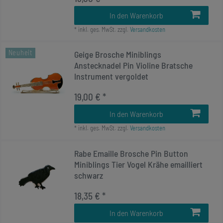
In den Warenkorb
*
inkl. ges. MwSt.
zzgl.
Versandkosten
Neuheit
Geige Brosche Miniblings
Anstecknadel Pin Violine Bratsche
Instrument vergoldet
19,00 € *
In den Warenkorb
*
inkl. ges. MwSt.
zzgl.
Versandkosten
Rabe Emaille Brosche Pin Button
Miniblings Tier Vogel Krähe emailliert
schwarz
18,35 € *
In den Warenkorb