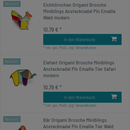
Neuheit
Eichhörnchen Origami Brosche
Miniblings Anstecknadel Pin Emaille
Wald modern
10,79 € *
In den Warenkorb
*
inkl. ges. MwSt.
zzgl.
Versandkosten
Neuheit
Elefant Origami Brosche Miniblings
Anstecknadel Pin Emaille Tier Safari
modern
10,79 € *
In den Warenkorb
*
inkl. ges. MwSt.
zzgl.
Versandkosten
Neuheit
Bär Origami Brosche Miniblings
Anstecknadel Pin Emaille Tier Wald