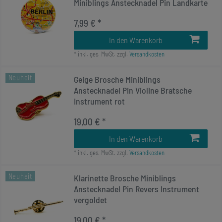
Miniblings Anstecknadel Pin Landkarte
7,99 € *
In den Warenkorb
*
inkl. ges. MwSt.
zzgl.
Versandkosten
Neuheit
Geige Brosche Miniblings
Anstecknadel Pin Violine Bratsche
Instrument rot
19,00 € *
In den Warenkorb
*
inkl. ges. MwSt.
zzgl.
Versandkosten
Neuheit
Klarinette Brosche Miniblings
Anstecknadel Pin Revers Instrument
vergoldet
19,00 € *