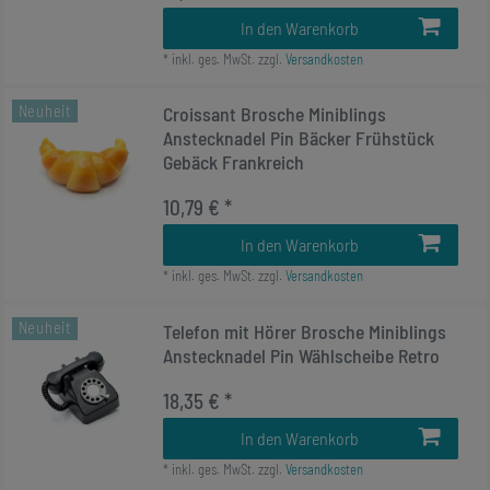
In den Warenkorb
*
inkl. ges. MwSt.
zzgl.
Versandkosten
Neuheit
Croissant Brosche Miniblings
Anstecknadel Pin Bäcker Frühstück
Gebäck Frankreich
10,79 € *
In den Warenkorb
*
inkl. ges. MwSt.
zzgl.
Versandkosten
Neuheit
Telefon mit Hörer Brosche Miniblings
Anstecknadel Pin Wählscheibe Retro
18,35 € *
In den Warenkorb
*
inkl. ges. MwSt.
zzgl.
Versandkosten