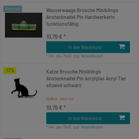
Neuheit
Wasserwaage Brosche Miniblings
Anstecknadel Pin HandwerkerIn
funktionsfähig
10,79 € *
In den Warenkorb
*
inkl. ges. MwSt.
zzgl.
Versandkosten
-17%
Katze Brosche Miniblings
Anstecknadel Pin Acrylglas Acryl Tier
sitzend schwarz
12,99 €
10,79 € *
In den Warenkorb
*
inkl. ges. MwSt.
zzgl.
Versandkosten