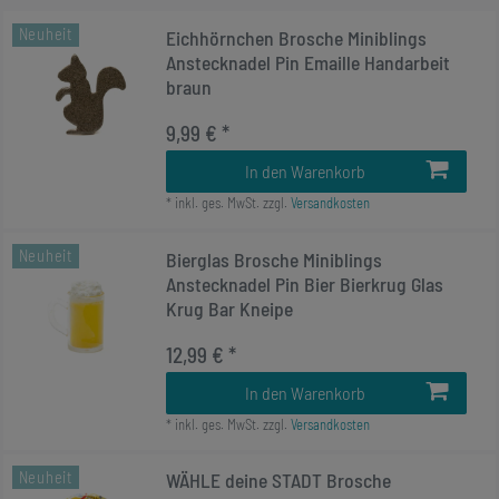
Neuheit
Eichhörnchen Brosche Miniblings
Anstecknadel Pin Emaille Handarbeit
braun
9,99 € *
In den Warenkorb
*
inkl. ges. MwSt.
zzgl.
Versandkosten
Neuheit
Bierglas Brosche Miniblings
Anstecknadel Pin Bier Bierkrug Glas
Krug Bar Kneipe
12,99 € *
In den Warenkorb
*
inkl. ges. MwSt.
zzgl.
Versandkosten
Neuheit
WÄHLE deine STADT Brosche