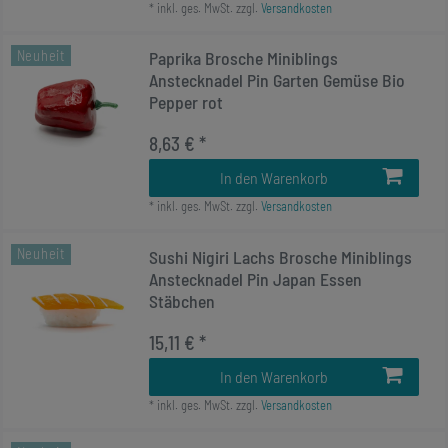
*
inkl. ges. MwSt.
zzgl.
Versandkosten
Neuheit
Paprika Brosche Miniblings
Anstecknadel Pin Garten Gemüse Bio
Pepper rot
8,63 € *
In den Warenkorb
*
inkl. ges. MwSt.
zzgl.
Versandkosten
Neuheit
Sushi Nigiri Lachs Brosche Miniblings
Anstecknadel Pin Japan Essen
Stäbchen
15,11 € *
In den Warenkorb
*
inkl. ges. MwSt.
zzgl.
Versandkosten