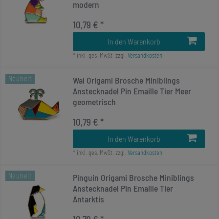
modern
10,79 € *
In den Warenkorb
*
inkl. ges. MwSt.
zzgl.
Versandkosten
Neuheit
Wal Origami Brosche Miniblings
Anstecknadel Pin Emaille Tier Meer
geometrisch
10,79 € *
In den Warenkorb
*
inkl. ges. MwSt.
zzgl.
Versandkosten
Neuheit
Pinguin Origami Brosche Miniblings
Anstecknadel Pin Emaille Tier
Antarktis