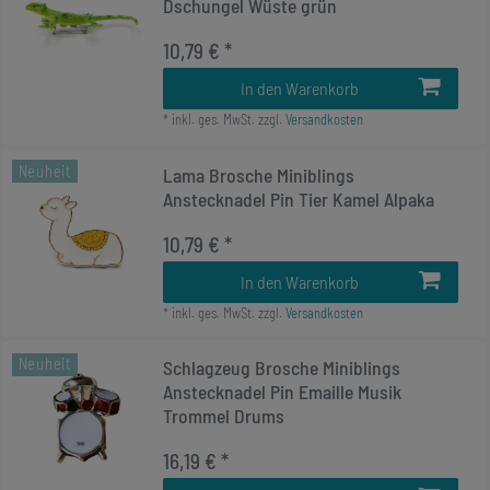
Dschungel Wüste grün
10,79 € *
In den Warenkorb
*
inkl. ges. MwSt.
zzgl.
Versandkosten
Neuheit
Lama Brosche Miniblings
Anstecknadel Pin Tier Kamel Alpaka
10,79 € *
In den Warenkorb
*
inkl. ges. MwSt.
zzgl.
Versandkosten
Neuheit
Schlagzeug Brosche Miniblings
Anstecknadel Pin Emaille Musik
Trommel Drums
16,19 € *