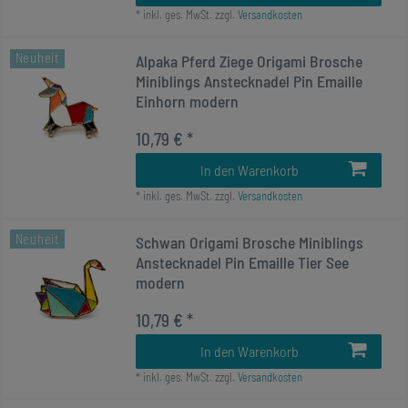
*
inkl. ges. MwSt.
zzgl.
Versandkosten
Neuheit
Alpaka Pferd Ziege Origami Brosche
Miniblings Anstecknadel Pin Emaille
Einhorn modern
10,79 € *
In den Warenkorb
*
inkl. ges. MwSt.
zzgl.
Versandkosten
Neuheit
Schwan Origami Brosche Miniblings
Anstecknadel Pin Emaille Tier See
modern
10,79 € *
In den Warenkorb
*
inkl. ges. MwSt.
zzgl.
Versandkosten