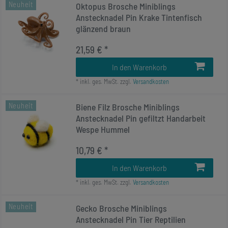
Neuheit
Oktopus Brosche Miniblings
Anstecknadel Pin Krake Tintenfisch
glänzend braun
21,59 € *
In den Warenkorb
*
inkl. ges. MwSt.
zzgl.
Versandkosten
Neuheit
Biene Filz Brosche Miniblings
Anstecknadel Pin gefiltzt Handarbeit
Wespe Hummel
10,79 € *
In den Warenkorb
*
inkl. ges. MwSt.
zzgl.
Versandkosten
Neuheit
Gecko Brosche Miniblings
Anstecknadel Pin Tier Reptilien