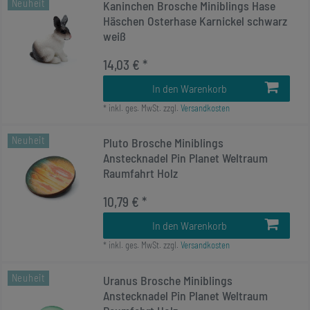
Neuheit
Kaninchen Brosche Miniblings Hase
Häschen Osterhase Karnickel schwarz
weiß
14,03 € *
In den Warenkorb
*
inkl. ges. MwSt.
zzgl.
Versandkosten
Neuheit
Pluto Brosche Miniblings
Anstecknadel Pin Planet Weltraum
Raumfahrt Holz
10,79 € *
In den Warenkorb
*
inkl. ges. MwSt.
zzgl.
Versandkosten
Neuheit
Uranus Brosche Miniblings
Anstecknadel Pin Planet Weltraum