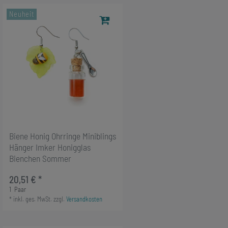
Neuheit
Biene Honig Ohrringe Miniblings
Hänger Imker Honigglas
Bienchen Sommer
20,51 € *
1
Paar
*
inkl. ges. MwSt.
zzgl.
Versandkosten