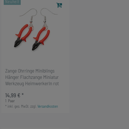
Neuheit
Zange Ohrringe Miniblings
Hänger Flachzange Miniatur
Werkzeug HeimwerkerIn rot
14,99 € *
1
Paar
*
inkl. ges. MwSt.
zzgl.
Versandkosten