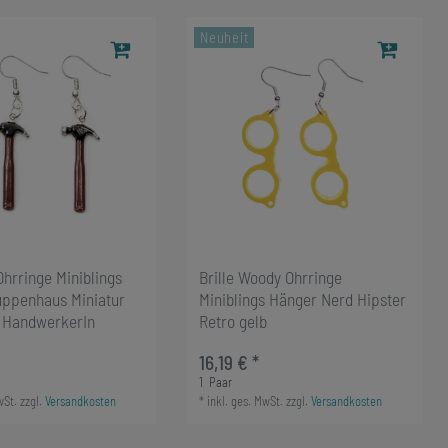
Neuheit
rringe Miniblings
Brille Woody Ohrringe
ppenhaus Miniatur
Miniblings Hänger Nerd Hipster
 HandwerkerIn
Retro gelb
16,19 € *
1
Paar
wSt.
zzgl.
Versandkosten
*
inkl. ges. MwSt.
zzgl.
Versandkosten