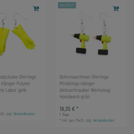
Neuheit
dschuhe Ohrringe
Bohrmaschinen Ohrringe
s Hänger Putzen
Miniblings Hänger
e Labor gelb
Akkuschrauber Werkzeug
Handwerk grün
18,35 € *
wSt.
zzgl.
Versandkosten
1
Paar
*
inkl. ges. MwSt.
zzgl.
Versandkosten