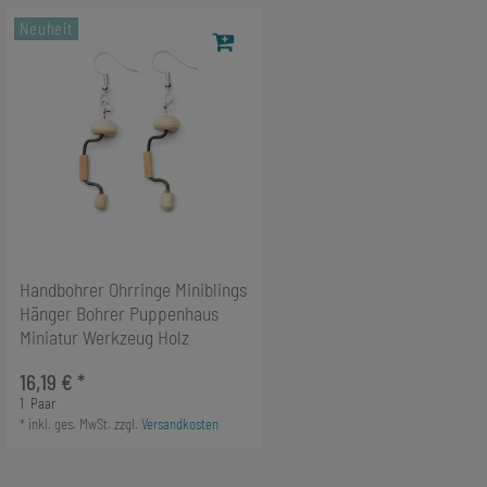
Neuheit
Handbohrer Ohrringe Miniblings
Hänger Bohrer Puppenhaus
Miniatur Werkzeug Holz
16,19 € *
1
Paar
*
inkl. ges. MwSt.
zzgl.
Versandkosten