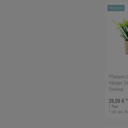
Neuheit
Pflanzen 
Hänger Z
Festival
26,99 € *
1
Paar
*
inkl. ges. M