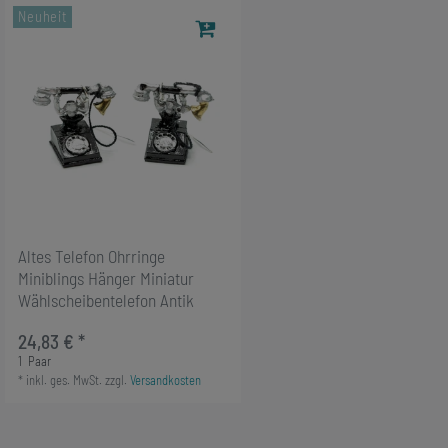
Neuheit
Altes Telefon Ohrringe
Miniblings Hänger Miniatur
Wählscheibentelefon Antik
24,83 € *
1
Paar
*
inkl. ges. MwSt.
zzgl.
Versandkosten