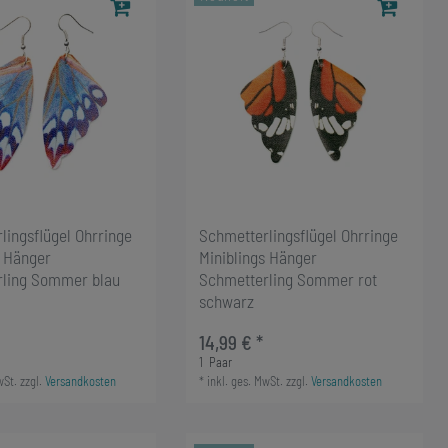
lingsflügel Ohrringe
Schmetterlingsflügel Ohrringe
s Hänger
Miniblings Hänger
rling Sommer blau
Schmetterling Sommer rot
schwarz
14,99 € *
1
Paar
wSt.
zzgl.
Versandkosten
*
inkl. ges. MwSt.
zzgl.
Versandkosten