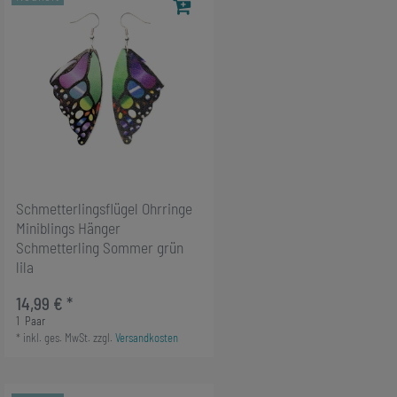
Schmetterlingsflügel Ohrringe
Miniblings Hänger
Schmetterling Sommer grün
lila
14,99 € *
1
Paar
*
inkl. ges. MwSt.
zzgl.
Versandkosten