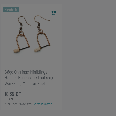
Neuheit
Säge Ohrringe Miniblings
Hänger Bogensäge Laubsäge
Werkzeug Miniatur kupfer
18,35 € *
1
Paar
*
inkl. ges. MwSt.
zzgl.
Versandkosten