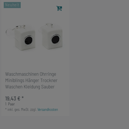
Neuheit
Waschmaschinen Ohrringe
Miniblings Hänger Trockner
Waschen Kleidung Sauber
19,43 € *
1
Paar
*
inkl. ges. MwSt.
zzgl.
Versandkosten