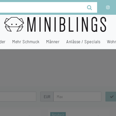
der
Mehr Schmuck
Männer
Anlässe / Specials
Wohn
EUR
Neuheit