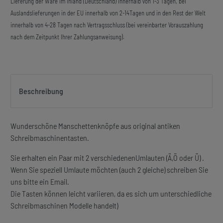
Lieferung der Ware im Inland (Deutschland) innerhalb von 1-3 Tagen, bei
Auslandslieferungen in der EU innerhalb von 2-14Tagen und in den Rest der Welt
innerhalb von 4-28 Tagen nach Vertragsschluss (bei vereinbarter Vorauszahlung
nach dem Zeitpunkt Ihrer Zahlungsanweisung).
Beschreibung
Wunderschöne Manschettenknöpfe aus original antiken
Schreibmaschinentasten.
Sie erhalten ein Paar mit 2 verschiedenenUmlauten (Ä,Ö oder Ü) .
Wenn Sie speziell Umlaute möchten (auch 2 gleiche) schreiben Sie
uns bitte ein Email.
Die Tasten können leicht variieren, da es sich um unterschiedliche
Schreibmaschinen Modelle handelt)