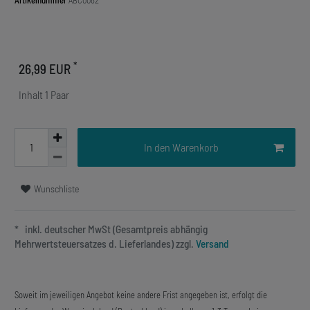
Artikelnummer
ABC0082
*
26,99 EUR
Inhalt
1
Paar
In den Warenkorb
Wunschliste
* inkl. deutscher MwSt (Gesamtpreis abhängig
Mehrwertsteuersatzes d. Lieferlandes) zzgl.
Versand
Soweit im jeweiligen Angebot keine andere Frist angegeben ist, erfolgt die