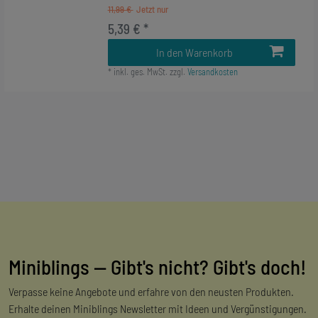
11,99 €
5,39 € *
In den Warenkorb
*
inkl. ges. MwSt.
zzgl.
Versandkosten
Miniblings — Gibt's nicht? Gibt's doch!
Verpasse keine Angebote und erfahre von den neusten Produkten.
Erhalte deinen Miniblings Newsletter mit Ideen und Vergünstigungen.