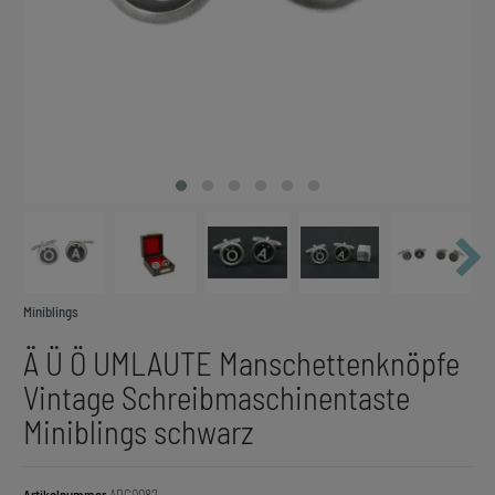
Miniblings
Ä Ü Ö UMLAUTE Manschettenknöpfe
Vintage Schreibmaschinentaste
Miniblings schwarz