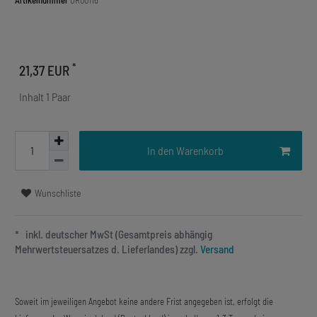
Artikelnummer
OR00116
*
21,37 EUR
Inhalt
1
Paar
In den Warenkorb
Wunschliste
* inkl. deutscher MwSt (Gesamtpreis abhängig
Mehrwertsteuersatzes d. Lieferlandes) zzgl.
Versand
Soweit im jeweiligen Angebot keine andere Frist angegeben ist, erfolgt die