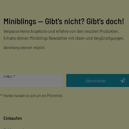
Miniblings — Gibt's nicht? Gibt's doch!
Verpasse keine Angebote und erfahre von den neusten Produkten.
Erhalte deinen Miniblings Newsletter mit Ideen und Vergünstigungen.
Abmeldung jederzeit möglich.
Newsletter
E-MAIL **
Honig
Abonnieren
** Hierbei handelt es sich um ein Pflichtfeld.
Einkaufen