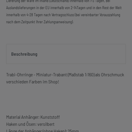
Lieferung der Ware im Inland (Deutschland) innerhalb von 1-3 Tagen, bei
Auslandslieferungen in der EU innerhalb von 2-14Tagen und in den Rest der Welt
innerhalb von 4-28 Tagen nach Vertragsschluss (bei vereinbarter Vorauszahlung
nach dem Zeitpunkt Ihrer Zahlungsanweisung).
Beschreibung
Trabi-Ohrringe - Miniatur-Trabant (Maßstab 1:160) als Ohrschmuck
verschieden Farben im Shop!
Material Anhänger: Kunststoff
Haken und Ösen: versilbert
Länge der Anhänger (ohne Haken): 25mm