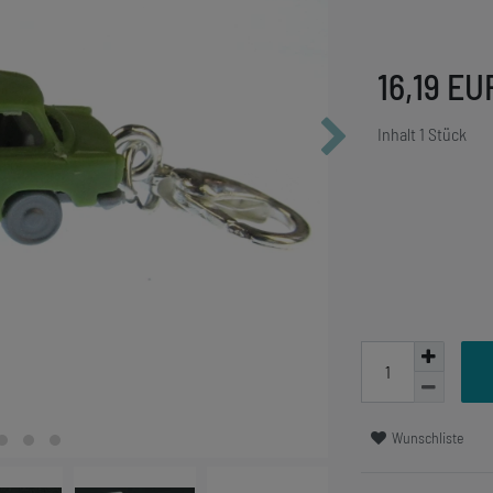
16,19 E
Inhalt
1
Stück
Wunschliste