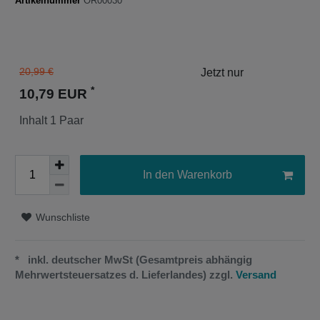
Artikelnummer
OR00030
20,99 €
*
10,79 EUR
Inhalt
1
Paar
In den Warenkorb
Wunschliste
* inkl. deutscher MwSt (Gesamtpreis abhängig
Mehrwertsteuersatzes d. Lieferlandes) zzgl.
Versand