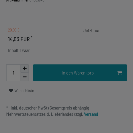
Artikelnummer
OR00564B
20,99 €
*
14,03 EUR
Inhalt
1
Paar
In den Warenkorb
Wunschliste
* inkl. deutscher MwSt (Gesamtpreis abhängig
Mehrwertsteuersatzes d. Lieferlandes) zzgl.
Versand