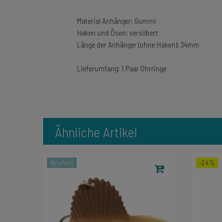
Material Anhänger: Gummi
Haken und Ösen: versilbert
Länge der Anhänger (ohne Haken): 34mm
Lieferumfang: 1 Paar Ohrringe
Ähnliche Artikel
Neuheit
-24%