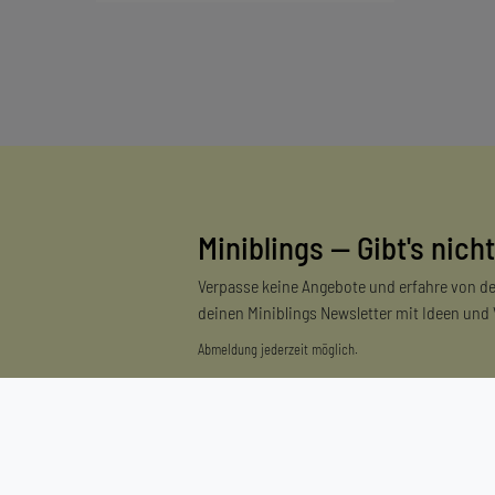
Miniblings — Gibt's nicht
Verpasse keine Angebote und erfahre von de
deinen Miniblings Newsletter mit Ideen und
Abmeldung jederzeit möglich.
Einkaufen