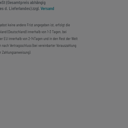
MwSt (Gesamtpreis abhängig
s d. Lieferlandes) zzgl.
Versand
ebot keine andere Frist angegeben ist, erfolgt die
land (Deutschland) innerhalb von 1-3 Tagen, bei
der EU innerhalb von 2-14Tagen und in den Rest der Welt
n nach Vertragsschluss (bei vereinbarter Vorauszahlung
r Zahlungsanweisung).