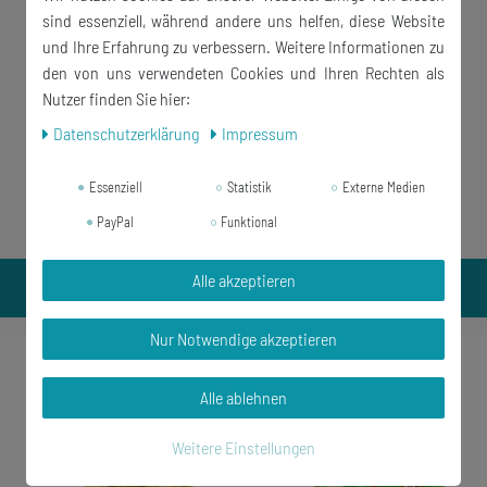
sind essenziell, während andere uns helfen, diese Website
und Ihre Erfahrung zu verbessern. Weitere Informationen zu
den von uns verwendeten Cookies und Ihren Rechten als
Nutzer finden Sie hier:
Daten­schutz­erklärung
Impressum
Essenziell
Statistik
Externe Medien
PayPal
Funktional
Alle akzeptieren
Nur Notwendige akzeptieren
-24%
Alle ablehnen
Weitere Einstellungen