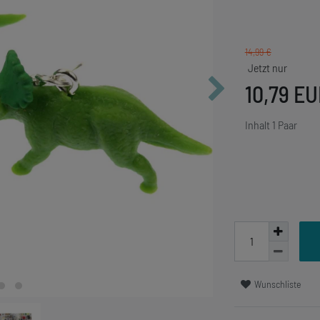
14,99 €
10,79 E
Inhalt
1
Paar
Wunschliste