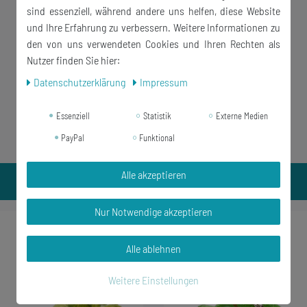
sind essenziell, während andere uns helfen, diese Website
und Ihre Erfahrung zu verbessern. Weitere Informationen zu
den von uns verwendeten Cookies und Ihren Rechten als
Nutzer finden Sie hier:
Daten­schutz­erklärung
Impressum
Essenziell
Statistik
Externe Medien
PayPal
Funktional
Alle akzeptieren
Nur Notwendige akzeptieren
-24%
Alle ablehnen
Weitere Einstellungen