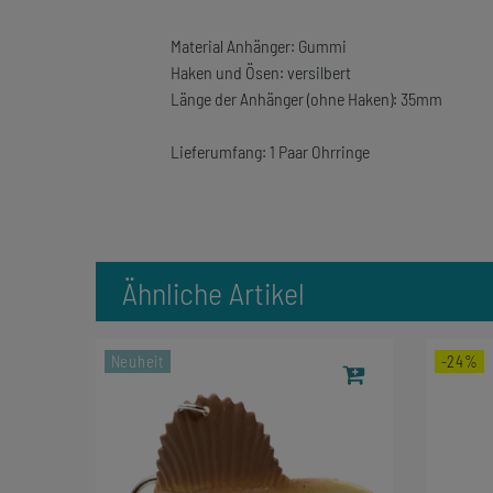
Material Anhänger: Gummi
Haken und Ösen: versilbert
Länge der Anhänger (ohne Haken): 35mm
Lieferumfang: 1 Paar Ohrringe
Ähnliche Artikel
Neuheit
-24%