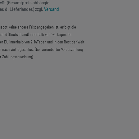
MwSt (Gesamtpreis abhängig
s d. Lieferlandes) zzgl.
Versand
ebot keine andere Frist angegeben ist, erfolgt die
land (Deutschland) innerhalb von 1-3 Tagen, bei
der EU innerhalb von 2-14Tagen und in den Rest der Welt
n nach Vertragsschluss (bei vereinbarter Vorauszahlung
r Zahlungsanweisung).