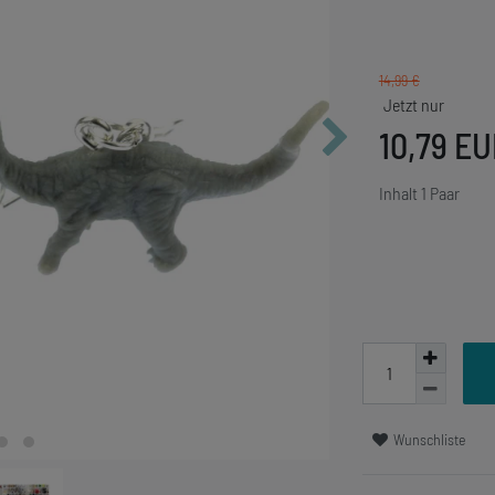
14,99 €
10,79 E
Inhalt
1
Paar
Wunschliste