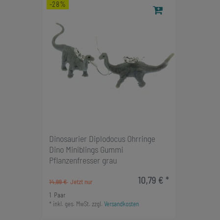
-28%
Dinosaurier Diplodocus Ohrringe
Dino Miniblings Gummi
Pflanzenfresser grau
10,79 € *
14,99 €
1
Paar
*
inkl. ges. MwSt.
zzgl.
Versandkosten