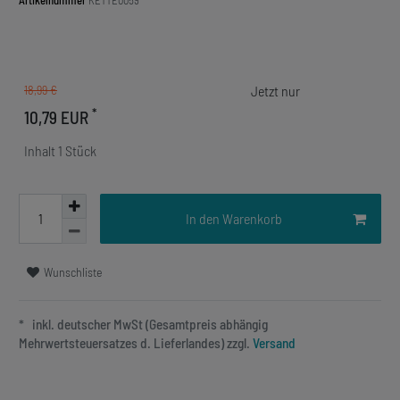
Artikelnummer
KETTE0059
18,99 €
*
10,79 EUR
Inhalt
1
Stück
In den Warenkorb
Wunschliste
* inkl. deutscher MwSt (Gesamtpreis abhängig
Mehrwertsteuersatzes d. Lieferlandes) zzgl.
Versand