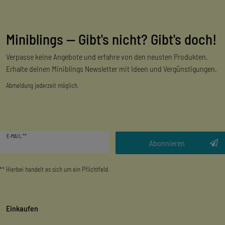
Miniblings — Gibt's nicht? Gibt's doch!
Verpasse keine Angebote und erfahre von den neusten Produkten.
Erhalte deinen Miniblings Newsletter mit Ideen und Vergünstigungen.
Abmeldung jederzeit möglich.
Newsletter
E-MAIL **
Honig
Abonnieren
** Hierbei handelt es sich um ein Pflichtfeld.
Einkaufen