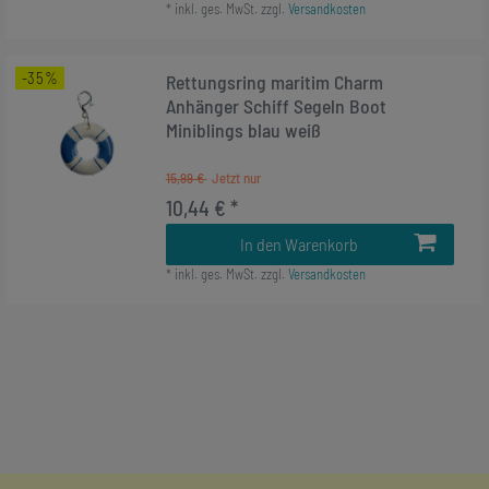
*
inkl. ges. MwSt.
zzgl.
Versandkosten
-35%
Rettungsring maritim Charm
Anhänger Schiff Segeln Boot
Miniblings blau weiß
15,99 €
10,44 € *
In den Warenkorb
*
inkl. ges. MwSt.
zzgl.
Versandkosten