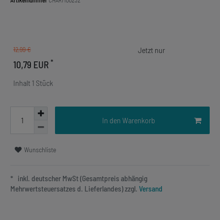
Artikelnummer
CHARM00232
12,99 €
*
10,79 EUR
Inhalt
1
Stück
In den Warenkorb
Wunschliste
* inkl. deutscher MwSt (Gesamtpreis abhängig
Mehrwertsteuersatzes d. Lieferlandes) zzgl.
Versand