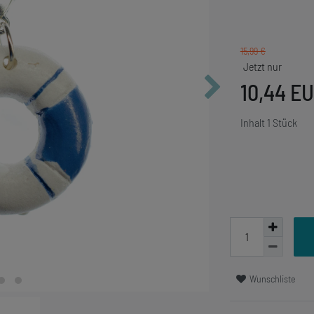
15,99 €
10,44 E
Inhalt
1
Stück
Wunschliste