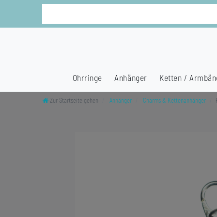
Ohrringe
Anhänger
Ketten / Armbän
Zur Startseite gehen
Anhänger
Charms & Kettenanhänger