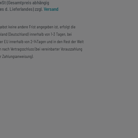
MwSt (Gesamtpreis abhängig
s d. Lieferlandes) zzgl.
Versand
ebot keine andere Frist angegeben ist, erfolgt die
land (Deutschland) innerhalb von 1-3 Tagen, bei
der EU innerhalb von 2-14Tagen und in den Rest der Welt
n nach Vertragsschluss (bei vereinbarter Vorauszahlung
r Zahlungsanweisung).