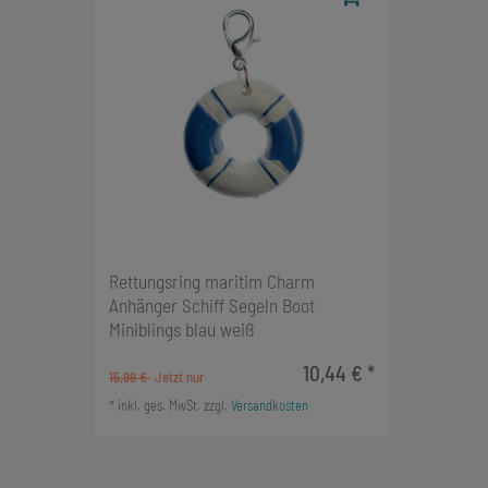
Rettungsring maritim Charm
Anhänger Schiff Segeln Boot
Miniblings blau weiß
10,44 € *
15,99 €
*
inkl. ges. MwSt.
zzgl.
Versandkosten