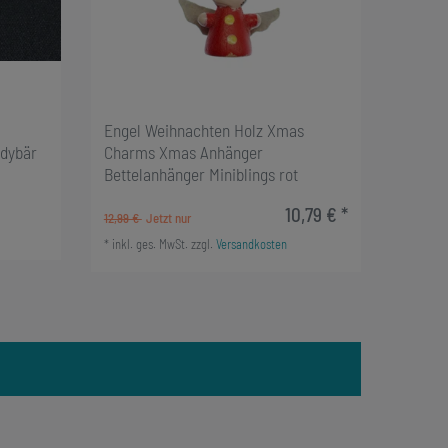
Engel Weihnachten Holz Xmas
ddybär
Charms Xmas Anhänger
Bettelanhänger Miniblings rot
10,79 € *
12,99 €
*
inkl. ges. MwSt.
zzgl.
Versandkosten