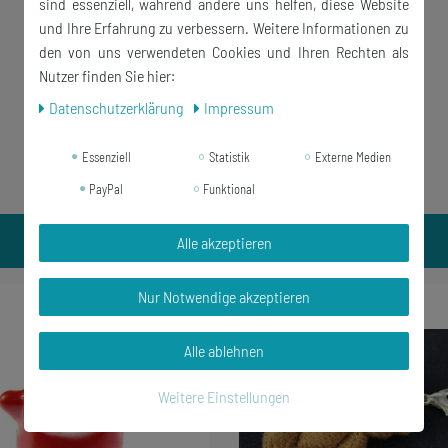
sind essenziell, während andere uns helfen, diese Website
und Ihre Erfahrung zu verbessern. Weitere Informationen zu
den von uns verwendeten Cookies und Ihren Rechten als
Nutzer finden Sie hier:
Daten­schutz­erklärung
Impressum
Essenziell
Statistik
Externe Medien
PayPal
Funktional
Alle akzeptieren
Nur Notwendige akzeptieren
Alle ablehnen
Weitere Einstellungen