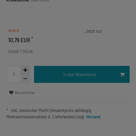
Artikelnummer
CHARM00103
16,99 €
*
10,79 EUR
Inhalt
1
Stück
In den Warenkorb
Wunschliste
* inkl. deutscher MwSt (Gesamtpreis abhängig
Mehrwertsteuersatzes d. Lieferlandes) zzgl.
Versand