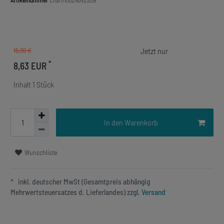
Artikelnummer
Charm002Nov25DB
15,99 €
*
8,63 EUR
Inhalt
1
Stück
In den Warenkorb
Wunschliste
* inkl. deutscher MwSt (Gesamtpreis abhängig
Mehrwertsteuersatzes d. Lieferlandes) zzgl.
Versand