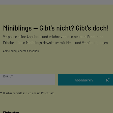
Miniblings — Gibt's nicht? Gibt's doch!
Verpasse keine Angebote und erfahre von den neusten Produkten.
Erhalte deinen Miniblings Newsletter mit Ideen und Vergünstigungen.
Abmeldung jederzeit möglich.
Newsletter
E-MAIL **
Honig
Abonnieren
** Hierbei handelt es sich um ein Pflichtfeld.
Einkaufen