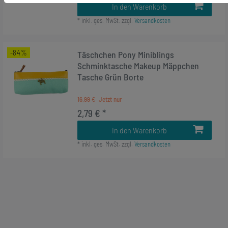
In den Warenkorb
*
inkl. ges. MwSt.
zzgl.
Versandkosten
-84%
Täschchen Pony Miniblings
Schminktasche Makeup Mäppchen
Tasche Grün Borte
16,99 €
2,79 € *
In den Warenkorb
*
inkl. ges. MwSt.
zzgl.
Versandkosten