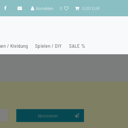
Anmelden
0
0,00 EUR
en / Kleidung
Spielen / DIY
SALE %
Abonnieren