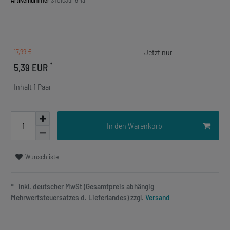
Artikelnummer
ST010Jul16Ma
17,99 €
*
5,39 EUR
Inhalt
1
Paar
In den Warenkorb
Wunschliste
* inkl. deutscher MwSt (Gesamtpreis abhängig
Mehrwertsteuersatzes d. Lieferlandes) zzgl.
Versand