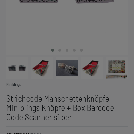
Miniblings
Strichcode Manschettenknöpfe
Miniblings Knöpfe + Box Barcode
Code Scanner silber