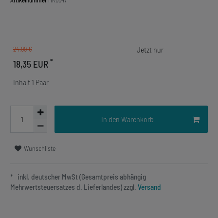
Artikelnummer
MK0047
24,99 €
*
18,35 EUR
Inhalt
1
Paar
In den Warenkorb
Wunschliste
* inkl. deutscher MwSt (Gesamtpreis abhängig
Mehrwertsteuersatzes d. Lieferlandes) zzgl.
Versand