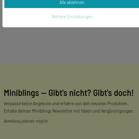
Alle ablehnen
Weitere Einstellungen
Miniblings — Gibt's nicht? Gibt's doch!
Verpasse keine Angebote und erfahre von den neusten Produkten.
Erhalte deinen Miniblings Newsletter mit Ideen und Vergünstigungen.
Abmeldung jederzeit möglich.