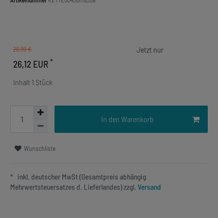
Artikelnummer
KETTE004Jun16JoB
26,99 €
*
26,12 EUR
Inhalt
1
Stück
In den Warenkorb
Wunschliste
* inkl. deutscher MwSt (Gesamtpreis abhängig
Mehrwertsteuersatzes d. Lieferlandes) zzgl.
Versand