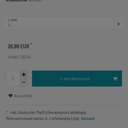
Artikelnummer
ABC00625
2. ZAHL
*
26,99 EUR
Inhalt
1
Stück
In den Warenkorb
Wunschliste
* inkl. deutscher MwSt (Gesamtpreis abhängig
Mehrwertsteuersatzes d. Lieferlandes) zzgl.
Versand