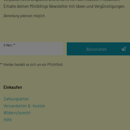
Erhalte deinen Miniblings Newsletter mit Ideen und Vergünstigungen.
Abmeldung jederzeit möglich.
Newsletter
E-MAIL **
Honig
Abonnieren
** Hierbei handelt es sich um ein Pflichtfeld.
Einkaufen
Zahlungsarten
Versandarten & -kosten
Widerrufsrecht
Hilfe