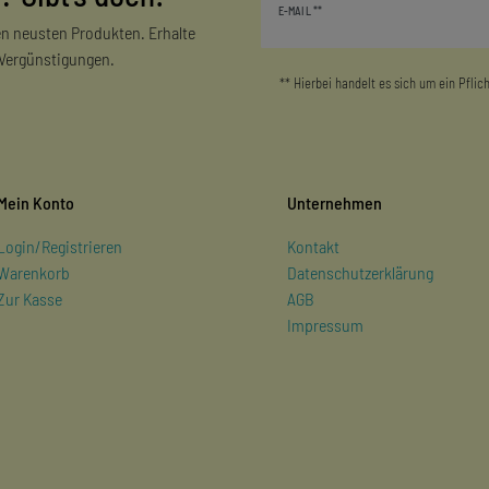
E-MAIL **
Honig
n neusten Produkten. Erhalte
 Vergünstigungen.
** Hierbei handelt es sich um ein Pflich
Mein Konto
Unternehmen
Login/Registrieren
Kontakt
Warenkorb
Datenschutzerklärung
Zur Kasse
AGB
Impressum