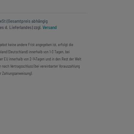
MwSt (Gesamtpreis abhängig
s d. Lieferlandes) zzgl.
Versand
ebot keine andere Frist angegeben ist, erfolgt die
land (Deutschland) innerhalb von 1-3 Tagen, bei
der EU innerhalb von 2-14Tagen und in den Rest der Welt
n nach Vertragsschluss (bei vereinbarter Vorauszahlung
r Zahlungsanweisung).