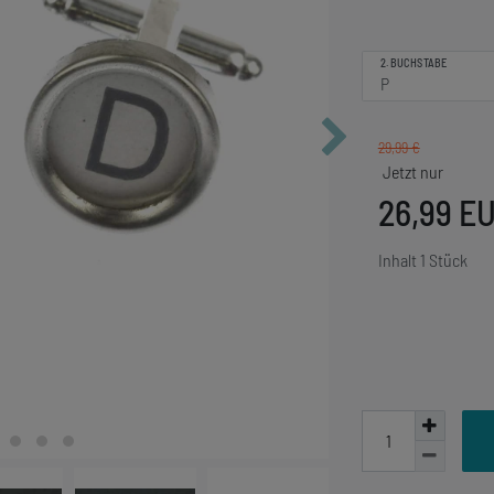
2. BUCHSTABE
29,99 €
26,99 E
Inhalt
1
Stück