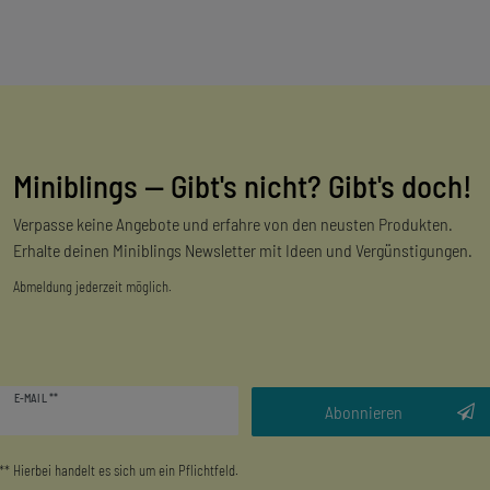
Miniblings — Gibt's nicht? Gibt's doch!
Verpasse keine Angebote und erfahre von den neusten Produkten.
Erhalte deinen Miniblings Newsletter mit Ideen und Vergünstigungen.
Abmeldung jederzeit möglich.
Newsletter
E-MAIL **
Honig
Abonnieren
** Hierbei handelt es sich um ein Pflichtfeld.