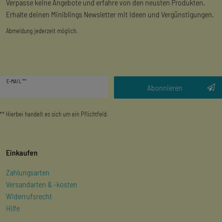
Verpasse keine Angebote und erfahre von den neusten Produkten.
Erhalte deinen Miniblings Newsletter mit Ideen und Vergünstigungen.
Abmeldung jederzeit möglich.
Newsletter
E-MAIL **
Honig
Abonnieren
** Hierbei handelt es sich um ein Pflichtfeld.
Einkaufen
Zahlungsarten
Versandarten & -kosten
Widerrufsrecht
Hilfe