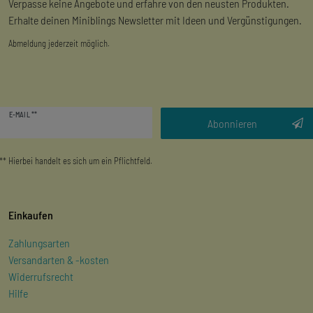
Verpasse keine Angebote und erfahre von den neusten Produkten.
Erhalte deinen Miniblings Newsletter mit Ideen und Vergünstigungen.
Abmeldung jederzeit möglich.
Newsletter
E-MAIL **
Honig
Abonnieren
** Hierbei handelt es sich um ein Pflichtfeld.
Einkaufen
Zahlungsarten
Versandarten & -kosten
Widerrufsrecht
Hilfe