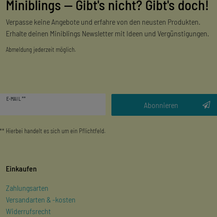
Miniblings — Gibt's nicht? Gibt's doch!
Verpasse keine Angebote und erfahre von den neusten Produkten.
Erhalte deinen Miniblings Newsletter mit Ideen und Vergünstigungen.
Abmeldung jederzeit möglich.
Newsletter
E-MAIL **
Honig
Abonnieren
** Hierbei handelt es sich um ein Pflichtfeld.
Einkaufen
Zahlungsarten
Versandarten & -kosten
Widerrufsrecht