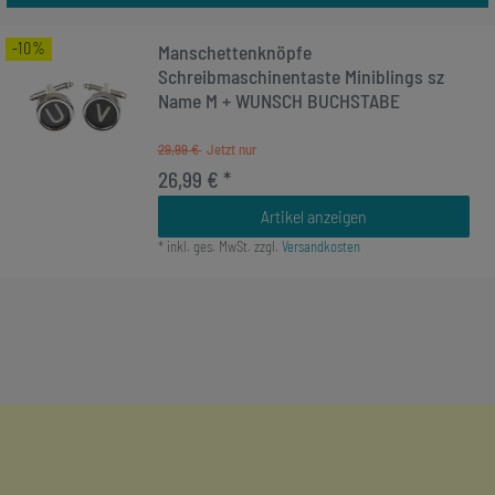
-10%
Manschettenknöpfe
Schreibmaschinentaste Miniblings sz
Name M + WUNSCH BUCHSTABE
29,99 €
26,99 € *
Artikel anzeigen
*
inkl. ges. MwSt.
zzgl.
Versandkosten