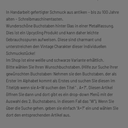
In Handarbeit gefertigter Schmuck aus antiken – bis zu 100 Jahre
alten – Schreibmaschinentasten.
Wunderschöne Buchstaben hinter Glas in einer Metallfassung.
Dies ist ein Upcycling Produkt und kann daher leichte
Gebrauchsspuren aufweisen. Diese sind charmant und
unterstreichen den Vintage Charakter dieser individuellen
Schmuckstücke!
Im Shop ist eine weiße und schwarze Variante erhältlich.
Bitte wählen Sie Ihren Wunschbuchstaben. (Hilfe zur Suche Ihrer
gewünschten Buchstaben: Nehmen sie den Buchstaben, der als
Erster im Alphabet kommt als Erstes und suchen Sie diesen im
Titel (zb wenn sie A+W suchen den Titel " . A+?". Diesen Artikel
öffnen Sie dann und dort gibt es ein drop-down Menü mit der
Auswahl des 2. Buchstabens, in diesem Fall das "W"). Wenn Sie
über die Suche gehen, geben sie einfach "A+?" ein und wählen Sie
dort den entsprechenden Artikel aus.