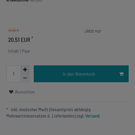
Artikelnummer
ABC0007
31,99 €
*
20,51 EUR
Inhalt
1
Paar
In den Warenkorb
Wunschliste
* inkl. deutscher MwSt (Gesamtpreis abhängig
Mehrwertsteuersatzes d. Lieferlandes) zzgl.
Versand