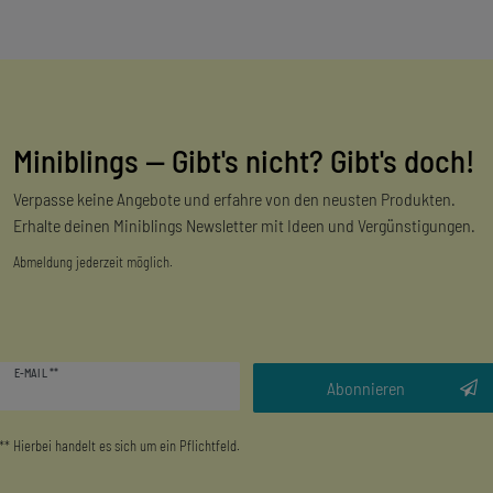
Miniblings — Gibt's nicht? Gibt's doch!
Verpasse keine Angebote und erfahre von den neusten Produkten.
Erhalte deinen Miniblings Newsletter mit Ideen und Vergünstigungen.
Abmeldung jederzeit möglich.
Newsletter
E-MAIL **
Honig
Abonnieren
** Hierbei handelt es sich um ein Pflichtfeld.