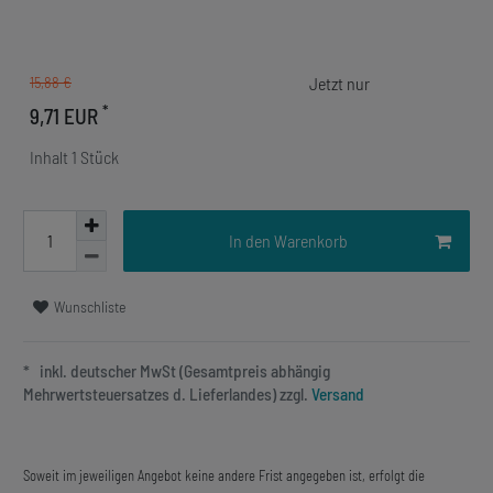
15,88 €
*
9,71 EUR
Inhalt
1
Stück
In den Warenkorb
Wunschliste
* inkl. deutscher MwSt (Gesamtpreis abhängig
Mehrwertsteuersatzes d. Lieferlandes) zzgl.
Versand
Soweit im jeweiligen Angebot keine andere Frist angegeben ist, erfolgt die