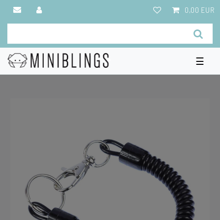
0,00 EUR
☰