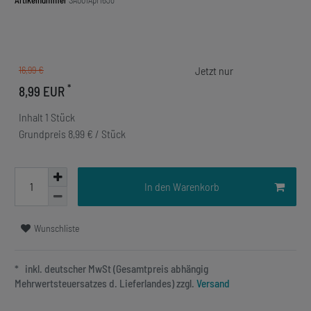
Artikelnummer
SA001Apr16Jo
16,99 €
*
8,99 EUR
Inhalt
1
Stück
Grundpreis
8,99 € / Stück
In den Warenkorb
Wunschliste
* inkl. deutscher MwSt (Gesamtpreis abhängig
Mehrwertsteuersatzes d. Lieferlandes) zzgl.
Versand