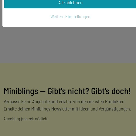
Alle ablehnen
Weitere Einstellungen
Miniblings — Gibt's nicht? Gibt's doch!
Verpasse keine Angebote und erfahre von den neusten Produkten.
Erhalte deinen Miniblings Newsletter mit Ideen und Vergünstigungen.
Abmeldung jederzeit möglich.