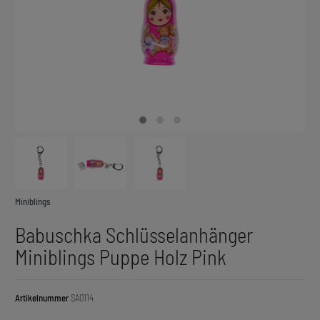
Miniblings
Babuschka Schlüsselanhänger
Miniblings Puppe Holz Pink
Artikelnummer
SA0114