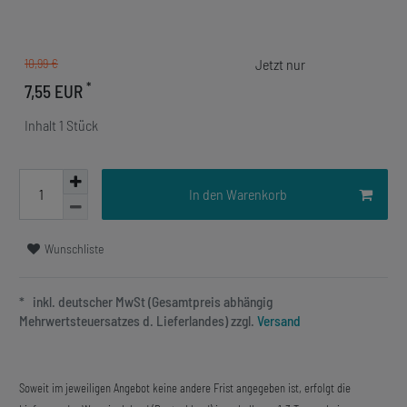
10,99 €
*
7,55 EUR
Inhalt
1
Stück
In den Warenkorb
Wunschliste
* inkl. deutscher MwSt (Gesamtpreis abhängig
Mehrwertsteuersatzes d. Lieferlandes) zzgl.
Versand
Soweit im jeweiligen Angebot keine andere Frist angegeben ist, erfolgt die