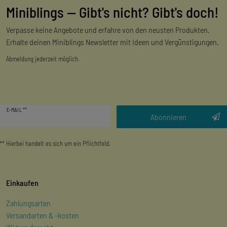
Miniblings — Gibt's nicht? Gibt's doch!
Verpasse keine Angebote und erfahre von den neusten Produkten.
Erhalte deinen Miniblings Newsletter mit Ideen und Vergünstigungen.
Abmeldung jederzeit möglich.
Newsletter
E-MAIL **
Honig
Abonnieren
** Hierbei handelt es sich um ein Pflichtfeld.
Einkaufen
Zahlungsarten
Versandarten & -kosten