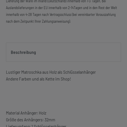
Lieferung der Ware im Inland (Deutschland) innerhalb von 1-3 Tagen, bei
Auslandslieferungen in der EU innerhalb von 2-14Tagen und in den Rest der Welt
innerhalb von 4-28 Tagen nach Vertragsschluss (bei vereinbarter Vorauszahlung
nach dem Zeitpunkt Ihrer Zahlungsanweisung).
Beschreibung
Lustiger Matroschka aus Holz als Schlüsselanhänger
Andere Farben und als Kette im Shop!
Material Anhänger: Holz
Größe des Anhängers: 32mm
Lieferumfang: 1 Schlüsselanhänger