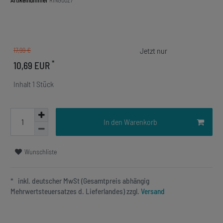
Artikelnummer
RING0027
17,99 €
*
10,69 EUR
Inhalt
1
Stück
In den Warenkorb
Wunschliste
* inkl. deutscher MwSt (Gesamtpreis abhängig
Mehrwertsteuersatzes d. Lieferlandes) zzgl.
Versand