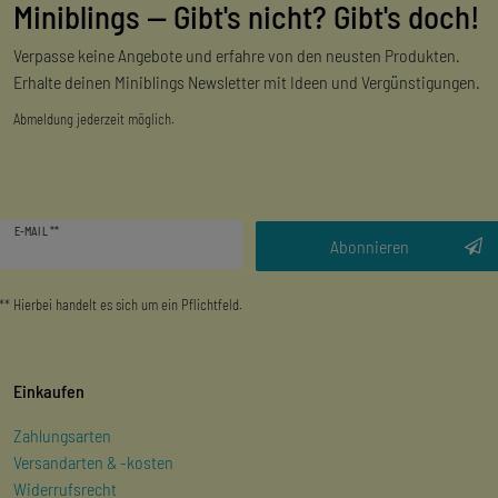
Miniblings — Gibt's nicht? Gibt's doch!
Verpasse keine Angebote und erfahre von den neusten Produkten.
Erhalte deinen Miniblings Newsletter mit Ideen und Vergünstigungen.
Abmeldung jederzeit möglich.
Newsletter
E-MAIL **
Honig
Abonnieren
** Hierbei handelt es sich um ein Pflichtfeld.
Einkaufen
Zahlungsarten
Versandarten & -kosten
Widerrufsrecht