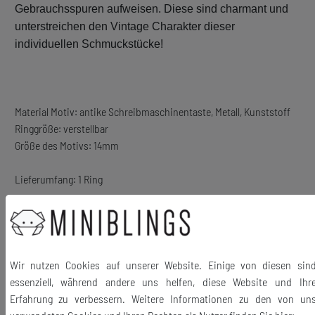
Gebrauchsspuren aufweisen. Diese sind charmant und
unterstreichen den Vintage Charakter dieser
individuellen Schmuckstücke!
Material Motiv: antike Schreibmaschinentaste, Metall, Kunststoff
Ringgröße: verstellbar
Größe des Motivs: 14mm
Lieferumfang: 1 Ring
Wir nutzen Cookies auf unserer Website. Einige von diesen sin
essenziell, während andere uns helfen, diese Website und Ihr
Ähnliche Artikel
Erfahrung zu verbessern. Weitere Informationen zu den von un