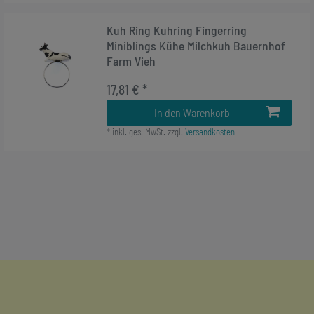
Kuh Ring Kuhring Fingerring
Miniblings Kühe Milchkuh Bauernhof
Farm Vieh
17,81 € *
In den Warenkorb
*
inkl. ges. MwSt.
zzgl.
Versandkosten