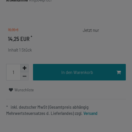
Artikelnummer
Ring004Apr15Cl
16,99 €
*
14,25 EUR
Inhalt
1
Stück
In den Warenkorb
Wunschliste
* inkl. deutscher MwSt (Gesamtpreis abhängig
Mehrwertsteuersatzes d. Lieferlandes) zzgl.
Versand