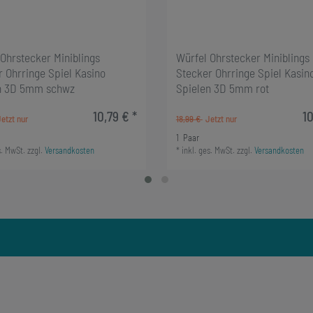
Ohrstecker Miniblings
Würfel Ohrstecker Miniblings
 Ohrringe Spiel Kasino
Stecker Ohrringe Spiel Kasin
n 3D 5mm schwz
Spielen 3D 5mm rot
10,79 € *
10
18,99 €
1
Paar
s. MwSt.
zzgl.
Versandkosten
*
inkl. ges. MwSt.
zzgl.
Versandkosten