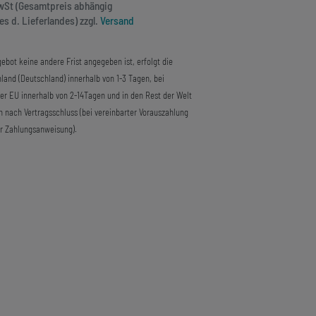
MwSt (Gesamtpreis abhängig
s d. Lieferlandes) zzgl.
Versand
ebot keine andere Frist angegeben ist, erfolgt die
land (Deutschland) innerhalb von 1-3 Tagen, bei
der EU innerhalb von 2-14Tagen und in den Rest der Welt
n nach Vertragsschluss (bei vereinbarter Vorauszahlung
r Zahlungsanweisung).