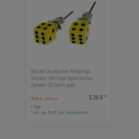
Würfel Ohrstecker Miniblings
Stecker Ohrringe Spiel Kasino
Spielen 3D 5mm gelb
5,39 € *
16,99 €
1
Paar
*
inkl. ges. MwSt.
zzgl.
Versandkosten