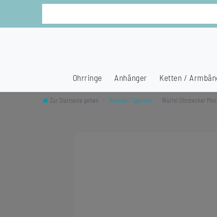
Ohrringe
Anhänger
Ketten / Armbän
Zur Startseite gehen
Anlässe / Specials
Würfel Ohrstecker Mini