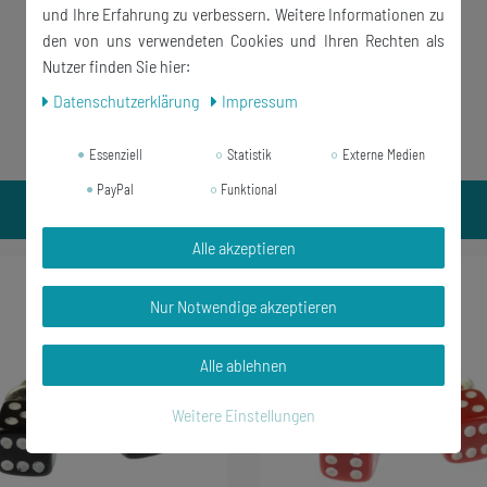
und Ihre Erfahrung zu verbessern. Weitere Informationen zu
den von uns verwendeten Cookies und Ihren Rechten als
Nutzer finden Sie hier:
Daten­schutz­erklärung
Impressum
Essenziell
Statistik
Externe Medien
PayPal
Funktional
Alle akzeptieren
-43%
Nur Notwendige akzeptieren
Alle ablehnen
Weitere Einstellungen