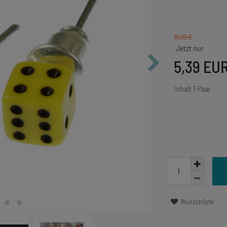
16,99 €
5,39 EU
Inhalt
1
Paar
Wunschliste