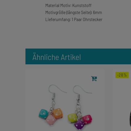
Material Motiv: Kunststoff
Motivgröße (längste Seite): 6mm
Lieferumfang: 1 Paar Ohrstecker
Ähnliche Artikel
-28%