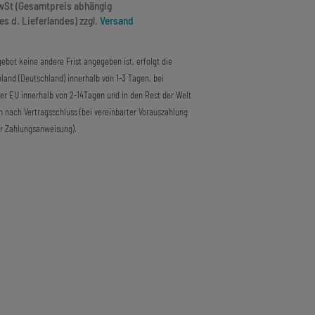
MwSt (Gesamtpreis abhängig
s d. Lieferlandes) zzgl.
Versand
ebot keine andere Frist angegeben ist, erfolgt die
land (Deutschland) innerhalb von 1-3 Tagen, bei
der EU innerhalb von 2-14Tagen und in den Rest der Welt
n nach Vertragsschluss (bei vereinbarter Vorauszahlung
r Zahlungsanweisung).