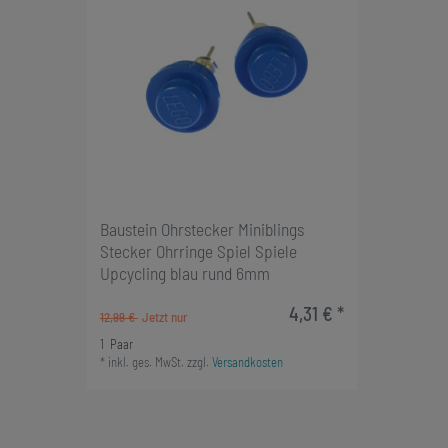
Baustein Ohrstecker Miniblings
Stecker Ohrringe Spiel Spiele
Upcycling blau rund 6mm
4,31 € *
12,99 €
1
Paar
*
inkl. ges. MwSt.
zzgl.
Versandkosten