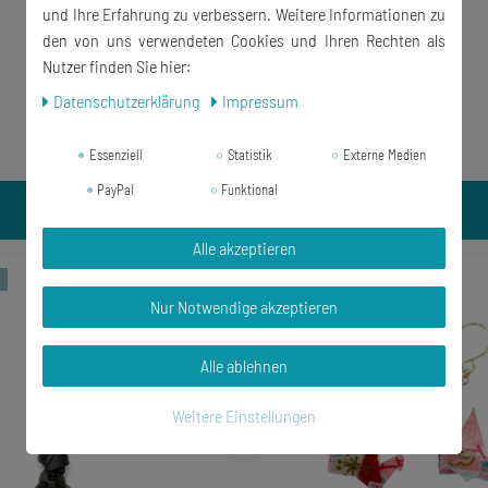
und Ihre Erfahrung zu verbessern. Weitere Informationen zu
den von uns verwendeten Cookies und Ihren Rechten als
Nutzer finden Sie hier:
Daten­schutz­erklärung
Impressum
Essenziell
Statistik
Externe Medien
PayPal
Funktional
Alle akzeptieren
t
Nur Notwendige akzeptieren
Alle ablehnen
Weitere Einstellungen