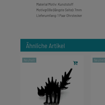
Material Motiv: Kunststoff
Motivgröße (längste Seite): 7mm
Lieferumfang: 1 Paar Ohrstecker
Ähnliche Artikel
Neuheit
Neuhei