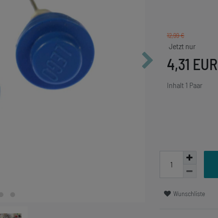
12,99 €
4,31 EU
Inhalt
1
Paar
Wunschliste