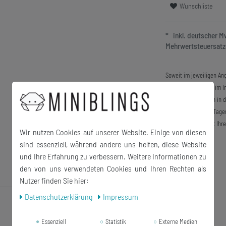
Wunschliste
* inkl. deutscher 
Mehrwertsteuersatze
Soweit im jeweiligen Ang
Lieferung der Ware im In
Auslandslieferungen in 
innerhalb von 4-28 Tage
nach dem Zeitpunkt Ihre
Wir nutzen Cookies auf unserer Website. Einige von diesen
sind essenziell, während andere uns helfen, diese Website
und Ihre Erfahrung zu verbessern. Weitere Informationen zu
den von uns verwendeten Cookies und Ihren Rechten als
Nutzer finden Sie hier:
Daten­schutz­erklärung
Impressum
Essenziell
Statistik
Externe Medien