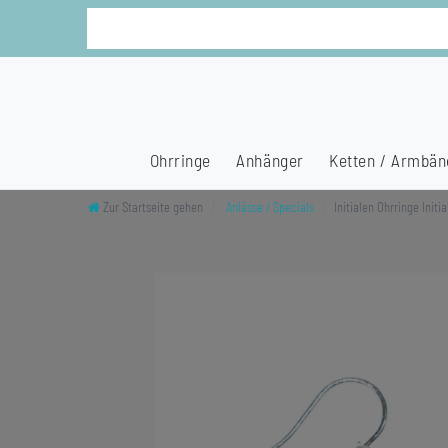
Ohrringe
Anhänger
Ketten / Armbän
Zur Startseite gehen
Anlässe / Specials
Initialen Ohrringe Ini