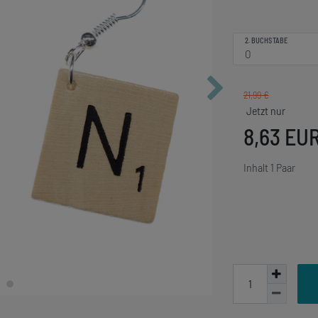
2. BUCHSTABE
21,99 €
8,63 EU
Inhalt
1
Paar