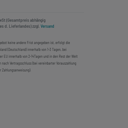
MwSt (Gesamtpreis abhängig
s d. Lieferlandes) zzgl.
Versand
ebot keine andere Frist angegeben ist, erfolgt die
land (Deutschland) innerhalb von 1-3 Tagen, bei
der EU innerhalb von 2-14Tagen und in den Rest der Welt
n nach Vertragsschluss (bei vereinbarter Vorauszahlung
r Zahlungsanweisung).