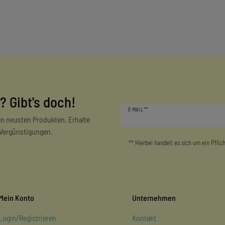
? Gibt's doch!
Newsletter
E-MAIL **
Honig
n neusten Produkten. Erhalte
 Vergünstigungen.
** Hierbei handelt es sich um ein Pflich
Mein Konto
Unternehmen
Login/Registrieren
Kontakt