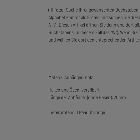
(Hilfe zur Suche Ihrer gewünschten Buchstaben:
Alphabet kommt als Erstes und suchen Sie diesen
A+?". Diesen Artikel öffnen Sie dann und dort g
Buchstabens, in diesem Fall das "W"). Wenn Sie ü
und wählen Sie dort den entsprechenden Artikel 
Material Anhänger: Holz
Haken und Ösen: versilbert
Länge der Anhänger (ohne Haken): 20mm
Lieferumfang: 1 Paar Ohrringe