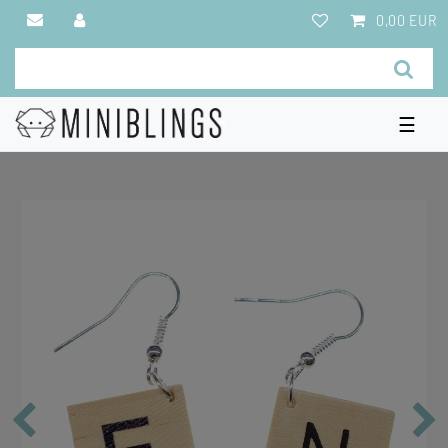
0,00 EUR
☰