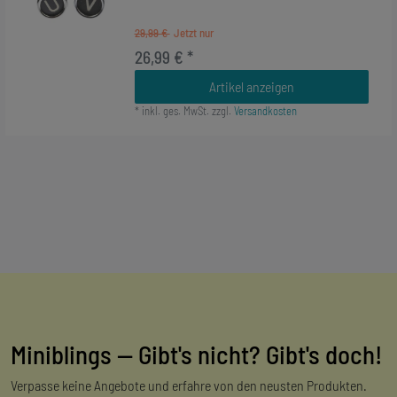
29,99 €
26,99 € *
Artikel anzeigen
*
inkl. ges. MwSt.
zzgl.
Versandkosten
Miniblings — Gibt's nicht? Gibt's doch!
Verpasse keine Angebote und erfahre von den neusten Produkten.