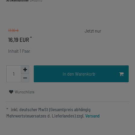
Artikelnummer
OR00173
17,99 €
*
16,19 EUR
Inhalt
1
Paar
In den Warenkorb
Wunschliste
* inkl. deutscher MwSt (Gesamtpreis abhängig
Mehrwertsteuersatzes d. Lieferlandes) zzgl.
Versand