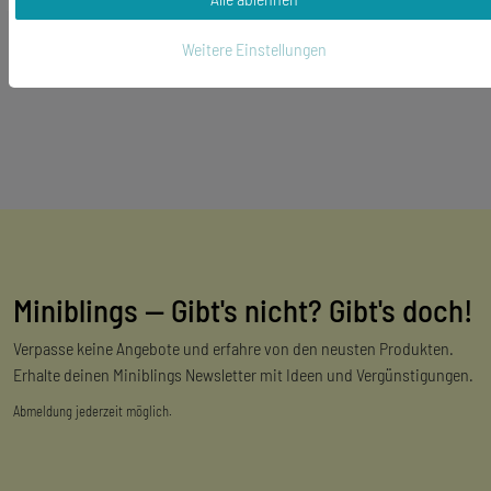
Weitere Einstellungen
Miniblings — Gibt's nicht? Gibt's doch!
Verpasse keine Angebote und erfahre von den neusten Produkten.
Erhalte deinen Miniblings Newsletter mit Ideen und Vergünstigungen.
Abmeldung jederzeit möglich.