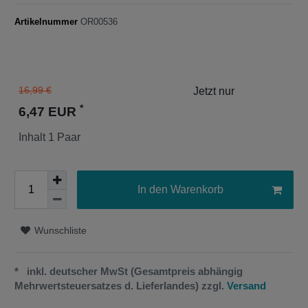
Artikelnummer
OR00536
16,99 €
*
6,47 EUR
Inhalt
1
Paar
In den Warenkorb
Wunschliste
* inkl. deutscher MwSt (Gesamtpreis abhängig
Mehrwertsteuersatzes d. Lieferlandes) zzgl.
Versand