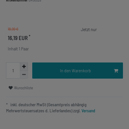
Artikelnummer
OR00526
18,99 €
*
16,19 EUR
Inhalt
1
Paar
In den Warenkorb
Wunschliste
* inkl. deutscher MwSt (Gesamtpreis abhängig
Mehrwertsteuersatzes d. Lieferlandes) zzgl.
Versand