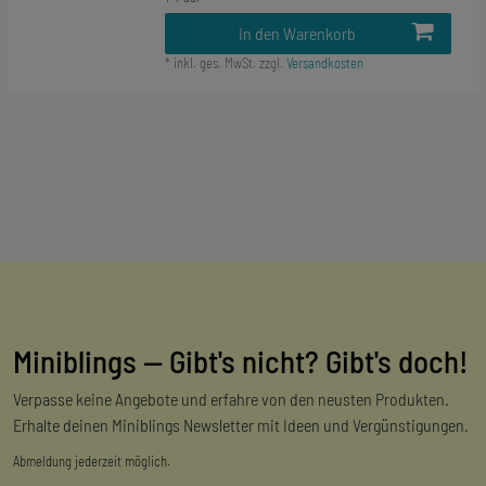
In den Warenkorb
*
inkl. ges. MwSt.
zzgl.
Versandkosten
Miniblings — Gibt's nicht? Gibt's doch!
Verpasse keine Angebote und erfahre von den neusten Produkten.
Erhalte deinen Miniblings Newsletter mit Ideen und Vergünstigungen.
Abmeldung jederzeit möglich.