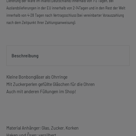
Lieferung der Ware im Inland (Deutschland) innerhalb von 1-3 Tagen, bei
Auslandslieferungen in der EU innerhalb von 2-14Tagen und in den Rest der Welt
innerhalb von 4-28 Tagen nach Vertragsschluss (bei vereinbarter Vorauszahlung
nach dem Zeitpunkt Ihrer Zahlungsanweisung).
Beschreibung
Kleine Bonbongläser als Ohrringe
Mit Zuckerperlen gefüllte Gläschen für die Ohren
Auch mit anderen Füllungen im Shop!
Material Anhänger: Glas, Zucker, Korken
Haken und Ösen: versilbert