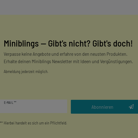
Miniblings — Gibt's nicht? Gibt's doch!
Verpasse keine Angebote und erfahre von den neusten Produkten.
Erhalte deinen Miniblings Newsletter mit Ideen und Vergünstigungen.
Abmeldung jederzeit möglich.
Newsletter
E-MAIL **
Honig
Abonnieren
** Hierbei handelt es sich um ein Pflichtfeld.