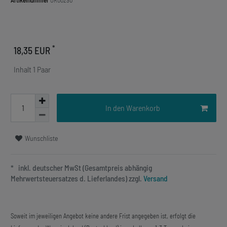
Artikelnummer
OR00290
*
18,35 EUR
Inhalt
1
Paar
In den Warenkorb
Wunschliste
* inkl. deutscher MwSt (Gesamtpreis abhängig
Mehrwertsteuersatzes d. Lieferlandes) zzgl.
Versand
Soweit im jeweiligen Angebot keine andere Frist angegeben ist, erfolgt die