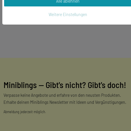
Alle ablehnen
Weitere Einstellungen
Miniblings — Gibt's nicht? Gibt's doch!
Verpasse keine Angebote und erfahre von den neusten Produkten.
Erhalte deinen Miniblings Newsletter mit Ideen und Vergünstigungen.
Abmeldung jederzeit möglich.