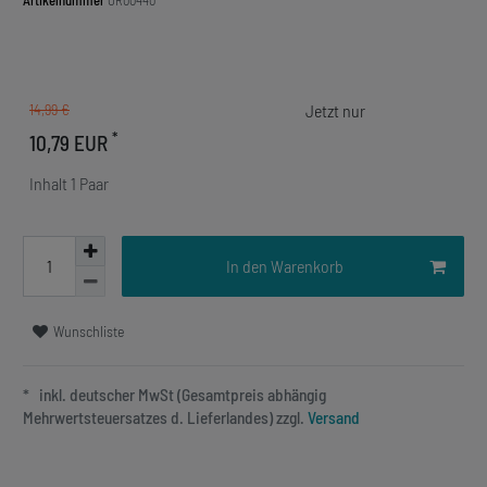
Artikelnummer
OR00440
14,99 €
*
10,79 EUR
Inhalt
1
Paar
In den Warenkorb
Wunschliste
* inkl. deutscher MwSt (Gesamtpreis abhängig
Mehrwertsteuersatzes d. Lieferlandes) zzgl.
Versand